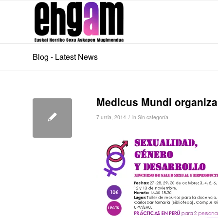
Blog - Latest News
Medicus Mundi organiza 
/
7 urria, 2014
in
Sin categoría