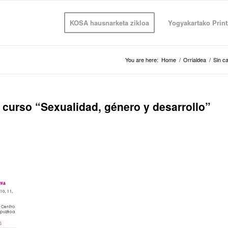
KOSA hausnarketa zikloa
Yogyakartako Print
You are here:
Home
/
Orrialdea
/
Sin c
curso “Sexualidad, género y desarrollo”