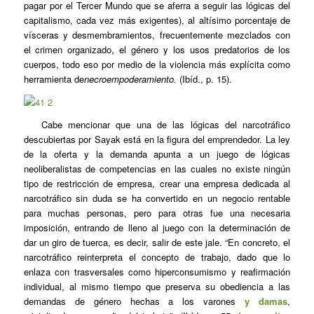
pagar por el Tercer Mundo que se aferra a seguir las lógicas del
capitalismo, cada vez más exigentes), al altísimo porcentaje de
vísceras y desmembramientos, frecuentemente mezclados con
el crimen organizado, el género y los usos predatorios de los
cuerpos, todo eso por medio de la violencia más explícita como
herramienta de
necroempoderamiento.
(Ibíd., p. 15).
Cabe mencionar que una de las lógicas del narcotráfico
descubiertas por Sayak está en la figura del emprendedor. La ley
de la oferta y la demanda apunta a un juego de lógicas
neoliberalistas de competencias en las cuales no existe ningún
tipo de restricción de empresa, crear una empresa dedicada al
narcotráfico sin duda se ha convertido en un negocio rentable
para muchas personas, pero para otras fue una necesaria
imposición, entrando de lleno al juego con la determinación de
dar un giro de tuerca, es decir, salir de este jale. “En concreto, el
narcotráfico reinterpreta el concepto de trabajo, dado que lo
enlaza con trasversales como hiperconsumismo y reafirmación
individual, al mismo tiempo que preserva su obediencia a las
demandas de género hechas a los varones
y damas
,