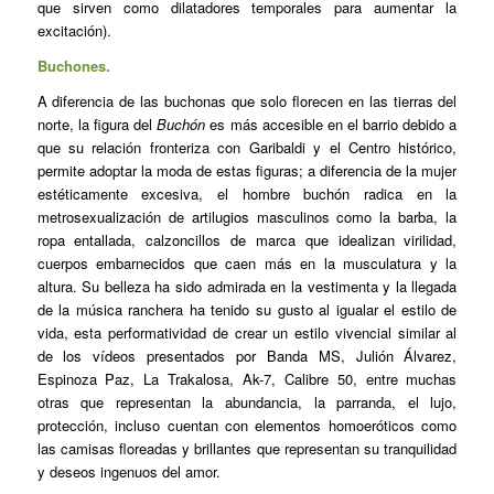
que sirven como dilatadores temporales para aumentar la
excitación).
Buchones.
A diferencia de las buchonas que solo florecen en las tierras del
norte, la figura del
Buchón
es más accesible en el barrio debido a
que su relación fronteriza con Garibaldi y el Centro histórico,
permite adoptar la moda de estas figuras; a diferencia de la mujer
estéticamente excesiva, el hombre buchón radica en la
metrosexualización de artilugios masculinos como la barba, la
ropa entallada, calzoncillos de marca que idealizan virilidad,
cuerpos embarnecidos que caen más en la musculatura y la
altura. Su belleza ha sido admirada en la vestimenta y la llegada
de la música ranchera ha tenido su gusto al igualar el estilo de
vida, esta performatividad de crear un estilo vivencial similar al
de los vídeos presentados por Banda MS, Julión Álvarez,
Espinoza Paz, La Trakalosa, Ak-7, Calibre 50, entre muchas
otras que representan la abundancia, la parranda, el lujo,
protección, incluso cuentan con elementos homoeróticos como
las camisas floreadas y brillantes que representan su tranquilidad
y deseos ingenuos del amor.