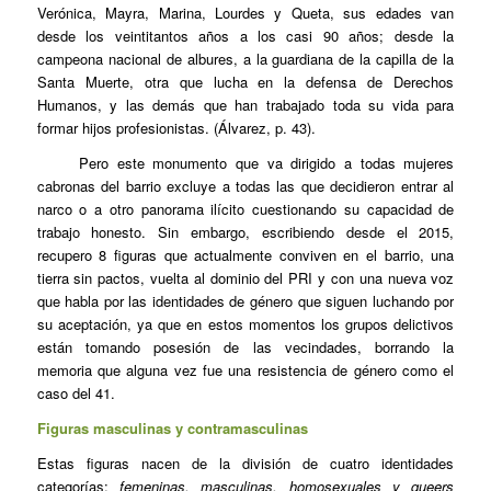
Verónica, Mayra, Marina, Lourdes y Queta, sus edades van
desde los veintitantos años a los casi 90 años; desde la
campeona nacional de albures, a la guardiana de la capilla de la
Santa Muerte, otra que lucha en la defensa de Derechos
Humanos, y las demás que han trabajado toda su vida para
formar hijos profesionistas. (Álvarez, p. 43).
Pero este monumento que va dirigido a todas mujeres
cabronas del barrio excluye a todas las que decidieron entrar al
narco o a otro panorama ilícito cuestionando su capacidad de
trabajo honesto. Sin embargo, escribiendo desde el 2015,
recupero 8 figuras que actualmente conviven en el barrio, una
tierra sin pactos, vuelta al dominio del PRI y con una nueva voz
que habla por las identidades de género que siguen luchando por
su aceptación, ya que en estos momentos los grupos delictivos
están tomando posesión de las vecindades, borrando la
memoria que alguna vez fue una resistencia de género como el
caso del 41.
Figuras masculinas y contramasculinas
Estas figuras nacen de la división de cuatro identidades
categorías:
femeninas, masculinas, homosexuales y queers