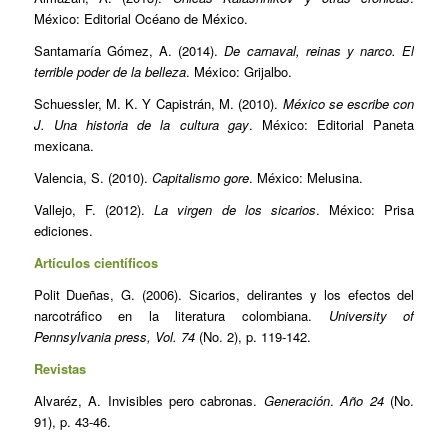
México: Editorial Océano de México.
Santamaría Gómez, A. (2014).
De carnaval, reinas y narco. El
terrible poder de la belleza
. México: Grijalbo.
Schuessler, M. K. Y Capistrán, M. (2010).
México se escribe con
J. Una historia de la cultura gay
. México: Editorial Paneta
mexicana.
Valencia, S. (2010).
Capitalismo gore
. México: Melusina.
Vallejo, F. (2012).
La virgen de los sicarios
. México: Prisa
ediciones.
Artículos científicos
Polit Dueñas, G. (2006). Sicarios, delirantes y los efectos del
narcotráfico en la literatura colombiana.
University of
Pennsylvania press,
Vol. 74
(No. 2), p. 119-142.
Revistas
Alvaréz, A. Invisibles pero cabronas.
Generación
.
Año 24
(No.
91), p. 43-46.