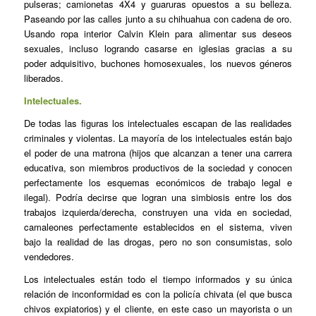
pulseras; camionetas 4X4 y guaruras opuestos a su belleza.
Paseando por las calles junto a su chihuahua con cadena de oro.
Usando ropa interior Calvin Klein para alimentar sus deseos
sexuales, incluso logrando casarse en iglesias gracias a su
poder adquisitivo, buchones homosexuales, los nuevos géneros
liberados.
Intelectuales.
De todas las figuras los intelectuales escapan de las realidades
criminales y violentas. La mayoría de los intelectuales están bajo
el poder de una matrona (hijos que alcanzan a tener una carrera
educativa, son miembros productivos de la sociedad y conocen
perfectamente los esquemas económicos de trabajo legal e
ilegal). Podría decirse que logran una simbiosis entre los dos
trabajos izquierda/derecha, construyen una vida en sociedad,
camaleones perfectamente establecidos en el sistema, viven
bajo la realidad de las drogas, pero no son consumistas, solo
vendedores.
Los intelectuales están todo el tiempo informados y su única
relación de inconformidad es con la policía chivata (el que busca
chivos expiatorios) y el cliente, en este caso un mayorista o un