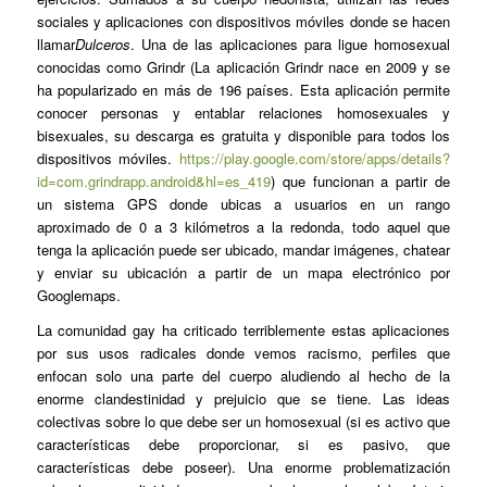
sociales y aplicaciones con dispositivos móviles donde se hacen
llamar
Dulceros
. Una de las aplicaciones para ligue homosexual
conocidas como Grindr (La aplicación Grindr nace en 2009 y se
ha popularizado en más de 196 países. Esta aplicación permite
conocer personas y entablar relaciones homosexuales y
bisexuales, su descarga es gratuita y disponible para todos los
dispositivos móviles.
https://play.google.com/store/apps/details?
id=com.grindrapp.android&hl=es_419
) que funcionan a partir de
un sistema GPS donde ubicas a usuarios en un rango
aproximado de 0 a 3 kilómetros a la redonda, todo aquel que
tenga la aplicación puede ser ubicado, mandar imágenes, chatear
y enviar su ubicación a partir de un mapa electrónico por
Googlemaps.
La comunidad gay ha criticado terriblemente estas aplicaciones
por sus usos radicales donde vemos racismo, perfiles que
enfocan solo una parte del cuerpo aludiendo al hecho de la
enorme clandestinidad y prejuicio que se tiene. Las ideas
colectivas sobre lo que debe ser un homosexual (si es activo que
características debe proporcionar, si es pasivo, que
características debe poseer). Una enorme problematización