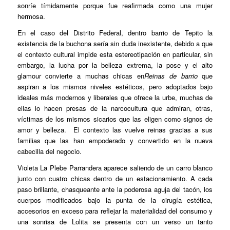
sonríe tímidamente porque fue reafirmada como una mujer
hermosa.
En el caso del Distrito Federal, dentro barrio de Tepito la
existencia de la buchona sería sin duda inexistente, debido a que
el contexto cultural impide esta estereotipación en particular, sin
embargo, la lucha por la belleza extrema, la pose y el alto
glamour convierte a muchas chicas en
Reinas de barrio
que
aspiran a los mismos niveles estéticos, pero adoptados bajo
ideales más modernos y liberales que ofrece la urbe, muchas de
ellas lo hacen presas de la narcocultura que admiran, otras,
víctimas de los mismos sicarios que las eligen como signos de
amor y belleza. El contexto las vuelve reinas gracias a sus
familias que las han empoderado y convertido en la nueva
cabecilla del negocio.
Violeta La Plebe Parrandera aparece saliendo de un carro blanco
junto con cuatro chicas dentro de un estacionamiento. A cada
paso brillante, chasqueante ante la poderosa aguja del tacón, los
cuerpos modificados bajo la punta de la cirugía estética,
accesorios en exceso para reflejar la materialidad del consumo y
una sonrisa de Lolita se presenta con un verso un tanto