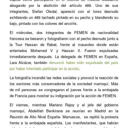
abogando por la abolición del artículo 489. Uno de sus
integrantes, Stefan Olsdal, apareció con el torso desnudo
exhibiendo un 489 tachado pintado en su pecho y blandiendo su
bajo, pintado con los colores del arcoíris.
El miércoles, dos integrantes de FEMEN de nacionalidad
francesa se besaron y fotografiaron con el pecho desnudo junto a
la Tour Hassan de Rabat, frente al mausoleo donde están
enterrados Mohamed V y Hassan II. Fueron expulsadas
inmediatamente después. La delegada de FEMEN en España,
Lara Alcázar, también
denunció haber sido expulsada del país
por haber intentado participar en la acción
.
La fotografía incendió las redes sociales y provocó la reacción de
los sectores más conservadores de la sociedad marroquí. Más
de mil personas se congregaron el jueves frente a la embajada
de Francia para mostrar su indignación por la acción de FEMEN.
El viernes, mientras Mariano Rajoy y el jefe del gobierno
marroquí, Abdelilah Benkirane se reunían en Madrid en la
Reunión de Alto Nivel España- Marruecos, se repitió la protesta
frente a la embajada española. Los manifestantes, que habían