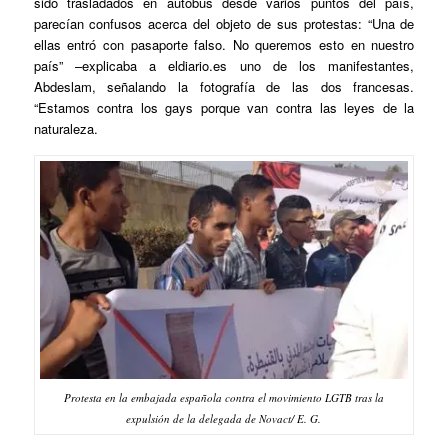
sido trasladados en autobús desde varios puntos del país,
parecían confusos acerca del objeto de sus protestas: “Una de
ellas entró con pasaporte falso. No queremos esto en nuestro
país” –explicaba a eldiario.es uno de los manifestantes,
Abdeslam, señalando la fotografía de las dos francesas.
“Estamos contra los gays porque van contra las leyes de la
naturaleza.
Protesta en la embajada española contra el movimiento LGTB tras la
expulsión de la delegada de Novact/ E. G.