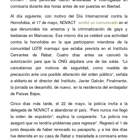
comisaría durante dos horas antes de ser puestas en libertad.
Al día siguiente, con motivo del Día Internacional contra la
Homofobia, el 17 de mayo, NOVACT
emitió un comunicado
en el
que denunciaba los arrestos y la criminalización de gays y
lesbianas en Marruecos. Ese mismo día se celebró una actividad
contra la homofobia en la que participaron miembros de la
comunidad LGTB marroquí que estaba prevista en el Instituto
Cervantes de Rabat. Cuatro días antes se canceló la
autorización para que la ONG alquilara una de las salas. “Lo
cancelamos por motivos de seguridad, como medida de
precaución ante una posible alteración del orden público”, señala
a eldiario.es el director del Instituto, Javier Galván. Finalmente,
la jornada se desarrolló, de nuevo, en la residencia del embajador
de Países Bajos.
Cinco días más tarde, el 22 de mayo, la policía invita a la
delegada de NOVACT a abandonar el país. “Pero nunca me llegó
la orden de expulsión”, explica la cooperante. “La policía me
aseguró que no tendría problemas para regresar”. Regresó el 1 de
junio después de haber renovado su pasaporte, y a los dos días
fue detenida en su casa de Rabat y trasladada a comisaría antes