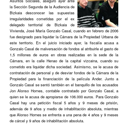
Asuntos Sociales, aseguró ayer ante
la Sección Segunda de la Audiencia de
Bizkaia desconocer las supuestas
irregularidades cometidas por el ex
delegado territorial de Bizkaia de
Vivienda, José María Gonzalo Casal, cuando en febrero de 2006
fue designado para liquidar la Cámara de la Propiedad Urbana de
este territorio. En el juicio iniciado ayer, la fiscalía acusa a
Gonzalo Casal de malversación de fondos al atribuirle el gasto de
1,5 millones de euros en obras realizadas en la sede de la
Cámara, en la calle Henao de la capital vizcaina, cuando su
cometido era liquidar dicha sociedad. Asimismo, se le acusa de
contratación de personal y de desviar fondos de la Cámara de la
Propiedad para la financiación de la película
Ander.
Junto a
Gonzalo Casal se sentó también en el banquillo de los acusados
Jon Alonso Hornes, contable contratado por Gonzalo Casal, a
quien se le acusa de apropiarse de 106.000 euros. Para Gonzalo
Casal hay una petición fiscal 5 años y 9 meses de prisión,
además de 9 años y medio de inhabilitación absoluta, mientras
que Alonso Hornes se enfrenta a una pena de 4 años y 9 meses
de cárcel y 9 años de inhabilitación absoluta.