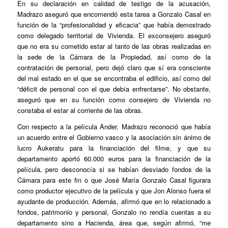
En su declaración en calidad de testigo de la acusación,
Madrazo aseguró que encomendó esta tarea a Gonzalo Casal en
función de la “profesionalidad y eficacia” que había demostrado
como delegado territorial de Vivienda. El exconsejero aseguró
que no era su cometido estar al tanto de las obras realizadas en
la sede de la Cámara de la Propiedad, así como de la
contratación de personal, pero dejó claro que sí era consciente
del mal estado en el que se encontraba el edificio, así como del
“déficit de personal con el que debía enfrentarse”. No obstante,
aseguró que en su función como consejero de Vivienda no
constaba el estar al corriente de las obras.
Con respecto a la película
Ander
, Madrazo reconoció que había
un acuerdo entre el Gobierno vasco y la asociación sin ánimo de
lucro Aukeratu para la financiación del filme, y que su
departamento aportó 60.000 euros para la financiación de la
película, pero desconocía si se habían desviado fondos de la
Cámara para este fin o que José María Gonzalo Casal figurara
como productor ejecutivo de la película y que Jon Alonso fuera el
ayudante de producción. Además, afirmó que en lo relacionado a
fondos, patrimonio y personal, Gonzalo no rendía cuentas a su
departamento sino a Hacienda, área que, según afirmó, “me