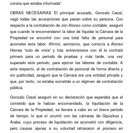
consta que estaba informada”.
OBRAS NECESARIAS
El principal acusado, Gonzalo Casal,
negó todas las acusaciones que pesan sobre su persona. Con
respecto a la contratación de Jon Alonso como contable, aseguró
que cuando le encomendaron la labor de liquidar la Cámara de la
Propiedad se encontró con una total falta de personal para
acometer esta labor. Afirmó, asimismo, que conocía a Alonso
Hornes “solo de vista” y tras entrevistarse con él le contrató
primero para un periodo de pruebas y más tarde, una vez
superado este periodo, para ejercer las labores de contable. A
este respecto, al de contratación de personal de forma directa y
sin publicidad, aseguró que la Cámara era una entidad privada y
que, por tanto, no estaba sometida a un régimen de contratación
pública.
Gonzalo Casal aseguró en su declaración que esperaba que el
cometido que le habían encomendado, la liquidación de la
Cámara de la Propiedad, se llevara a cabo en un breve periodo
de tiempo, lo que sí ocurrió con las cámaras de Gipuzkoa y
Araba, cuyo proceso de liquidación se acometió con diligencia,
pero causas ajenas a su voluntad retrasaron el proceso en