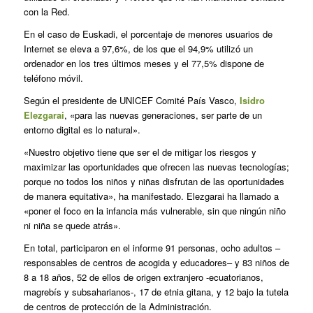
con la Red.
En el caso de Euskadi, el porcentaje de menores usuarios de
Internet se eleva a 97,6%, de los que el 94,9% utilizó un
ordenador en los tres últimos meses y el 77,5% dispone de
teléfono móvil.
Según el presidente de UNICEF Comité País Vasco,
Isidro
Elezgarai
, «para las nuevas generaciones, ser parte de un
entorno digital es lo natural».
«Nuestro objetivo tiene que ser el de mitigar los riesgos y
maximizar las oportunidades que ofrecen las nuevas tecnologías;
porque no todos los niños y niñas disfrutan de las oportunidades
de manera equitativa», ha manifestado. Elezgarai ha llamado a
«poner el foco en la infancia más vulnerable, sin que ningún niño
ni niña se quede atrás».
En total, participaron en el informe 91 personas, ocho adultos –
responsables de centros de acogida y educadores– y 83 niños de
8 a 18 años, 52 de ellos de origen extranjero -ecuatorianos,
magrebís y subsaharianos-, 17 de etnia gitana, y 12 bajo la tutela
de centros de protección de la Administración.