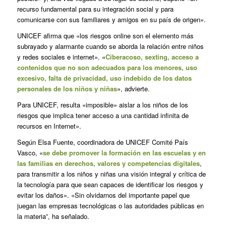
recurso fundamental para su integración social y para
comunicarse con sus familiares y amigos en su país de origen».
UNICEF afirma que «los riesgos online son el elemento más
subrayado y alarmante cuando se aborda la relación entre niños
y redes sociales e internet». «
Ciberacoso, sexting, acceso a
contenidos que no son adecuados para los menores, uso
excesivo, falta de privacidad, uso indebido de los datos
personales de los niños y niñas
», advierte.
Para UNICEF, resulta «imposible» aislar a los niños de los
riesgos que implica tener acceso a una cantidad infinita de
recursos en Internet».
Según Elsa Fuente, coordinadora de UNICEF Comité País
Vasco, «
se debe promover la formación en las escuelas y en
las familias en derechos, valores y competencias digitales
,
para transmitir a los niños y niñas una visión integral y crítica de
la tecnología para que sean capaces de identificar los riesgos y
evitar los daños». «Sin olvidarnos del importante papel que
juegan las empresas tecnológicas o las autoridades públicas en
la materia”, ha señalado.