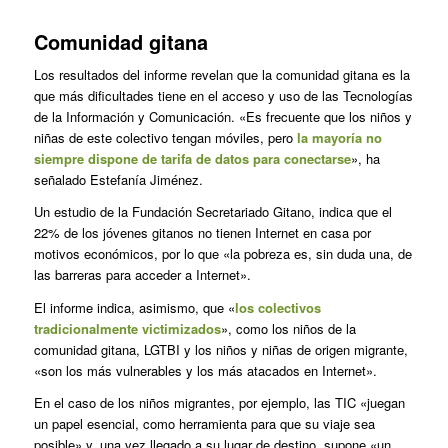
Comunidad gitana
Los resultados del informe revelan que la comunidad gitana es la
que más dificultades tiene en el acceso y uso de las Tecnologías
de la Información y Comunicación. «Es frecuente que los niños y
niñas de este colectivo tengan móviles, pero
la mayoría no
siempre dispone de tarifa de datos para conectarse
», ha
señalado Estefanía Jiménez.
Un estudio de la Fundación Secretariado Gitano, indica que el
22% de los jóvenes gitanos no tienen Internet en casa por
motivos económicos, por lo que «la pobreza es, sin duda una, de
las barreras para acceder a Internet».
El informe indica, asimismo, que «
los colectivos
tradicionalmente victimizados
», como los niños de la
comunidad gitana, LGTBI y los niños y niñas de origen migrante,
«son los más vulnerables y los más atacados en Internet».
En el caso de los niños migrantes, por ejemplo, las TIC «juegan
un papel esencial, como herramienta para que su viaje sea
posible» y, una vez llegado a su lugar de destino, supone «un