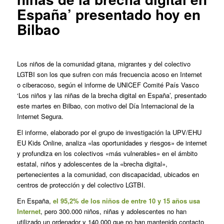
España’ presentado hoy en
Bilbao
Los niños de la comunidad gitana, migrantes y del colectivo
LGTBI son los que sufren con más frecuencia acoso en Internet
o ciberacoso, según el informe de UNICEF Comité País Vasco
‘Los niños y las niñas de la brecha digital en España’, presentado
este martes en Bilbao, con motivo del Día Internacional de la
Internet Segura.
El informe, elaborado por el grupo de investigación la UPV/EHU
EU Kids Online, analiza «las oportunidades y riesgos» de internet
y profundiza en los colectivos «más vulnerables» en el ámbito
estatal, niños y adolescentes de la «brecha digital»,
pertenecientes a la comunidad, con discapacidad, ubicados en
centros de protección y del colectivo LGTBI.
En España,
el 95,2% de los niños de entre 10 y 15 años usa
Internet
, pero 300.000 niños, niñas y adolescentes no han
utilizado un ordenador y 140.000 que no han mantenido contacto