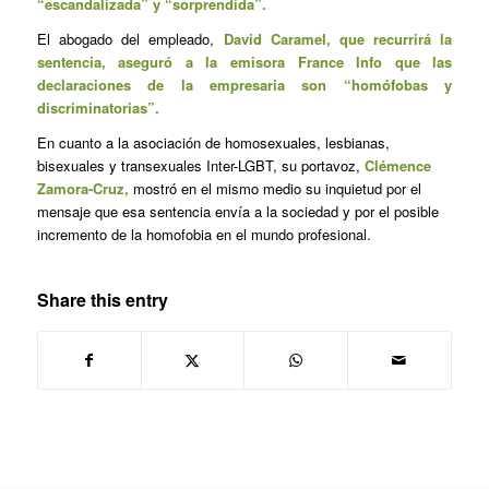
“escandalizada” y “sorprendida”.
El abogado del empleado,
David Caramel, que recurrirá la
sentencia, aseguró a la emisora France Info que las
declaraciones de la empresaria son “homófobas y
discriminatorias”.
En cuanto a la asociación de homosexuales, lesbianas,
bisexuales y transexuales Inter-LGBT, su portavoz,
Clémence
Zamora-Cruz,
mostró en el mismo medio su inquietud por el
mensaje que esa sentencia envía a la sociedad y por el posible
incremento de la homofobia en el mundo profesional.
Share this entry