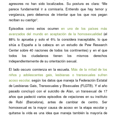
agresores no han sido localizados. Su postura es clara: “Me
parece fundamental ir a comisaría. Entiendo que hay temor y
vergüenza, pero debemos de intentar que los que nos pegan
reciban su castigo”.
Episodios como estos ocurren
en uno de los países más
avanzados del mundo en aceptación de la homosexualidad
(el
88% lo aprueba y solo el 6% la considera inaceptable, lo que
sitúa a España a la cabeza en un estudio de Pew Research
Center sobre 40 naciones de todos los continentes) y en el que
todos los ciudadanos tienen los mismos derechos
independientemente de su orientación sexual.
El lado oscuro comienza en la escuela.
Más de la mitad de los
niños y adolescentes gais, lesbianas o transexuales sufren
acoso escolar,
según los datos que maneja la Federación Estatal
de Lesbianas Gais, Transexuales y Bisexuales (FLGTB). Y el año
pasado concluyó con el suicidio de Alan, un transexual de 17
años que padeció varios episodios de vejaciones en su instituto
de Rubí (Barcelona), antes de cambiar de centro. Ser
homosexual es la mayor causa de acoso en la etapa escolar y
quitarse la vida es una idea que maneja también la mayoría de