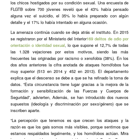
los chicos hostigados por su condición sexual. Una encuesta de
FLGTB sobre 700 jóvenes reveló que el 43% había pensado
alguna vez el suicidio, el 35% lo había preparado con algún
detalle y el 17% lo había intentado en alguna ocasión.
La amenaza continúa cuando se deja atrás el instituto. En 2015
se registraron por el Ministerio del Interior
169 delitos de odio por
orientación o identidad sexual
, lo que supone el 12,7% de todas
las 1.328 vejaciones por estos motivos, siendo las más
frecuentes las originadas por racismo o xenofobia (38%). En los
dos años anteriores la cifra anotada de ataques homófobos fue
muy superior (513 en 2014 y 452 en 2013). El departamento
explica que el descenso se debe a que se ha refinado la toma de
datos. “Esta circunstancia tiene lugar gracias a la mejora de la
formación y sensibilización de las Fuerzas y Cuerpos de
Seguridad”, advierten, Además, se han introducido dos nuevos
supuestos (ideología y discriminación por sexo/género) que se
inscriben aparte.
“La percepción que tenemos es que crecen los ataques y la
razón es que los gais somos más visibles, porque sentimos que
estamos respaldados legalmente, y los homófobos actúan. Mira