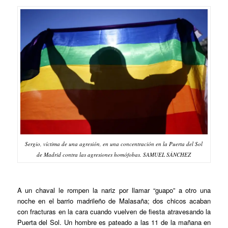
Sergio, víctima de una agresión, en una concentración en la Puerta del Sol
de Madrid contra las agresiones homófobas. SAMUEL SÁNCHEZ
A un chaval le rompen la nariz por llamar “guapo” a otro una
noche en el barrio madrileño de Malasaña; dos chicos acaban
con fracturas en la cara cuando vuelven de fiesta atravesando la
Puerta del Sol. Un hombre es pateado a las 11 de la mañana en