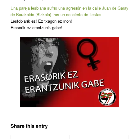
Una pareja lesbiana sufrio una agresión en la calle Juan de Garay
de Barakaldo (Bizkaia) tras un concierto de fiestas
Lesfobiarik ez! Ez txagon ez inon!
Erasorik ez erantzunik gabe!
Share this entry