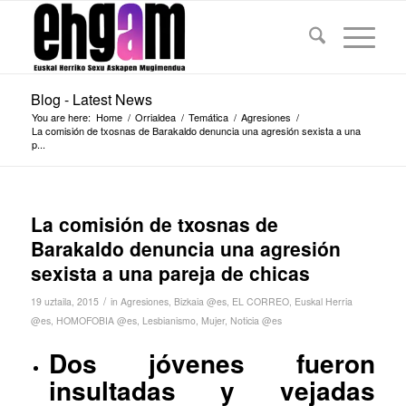
Blog - Latest News
You are here:
Home
/
Orrialdea
/
Temática
/
Agresiones
/
La comisión de txosnas de Barakaldo denuncia una agresión sexista a una
p...
La comisión de txosnas de
Barakaldo denuncia una agresión
sexista a una pareja de chicas
/
19 uztaila, 2015
in
Agresiones
,
Bizkaia @es
,
EL CORREO
,
Euskal Herria
@es
,
HOMOFOBIA @es
,
Lesbianismo
,
Mujer
,
Noticia @es
Dos jóvenes fueron
insultadas y vejadas