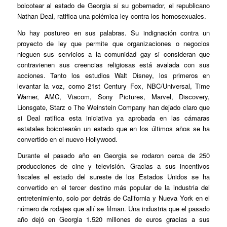
boicotear al estado de Georgia si su gobernador, el republicano
Nathan Deal, ratifica una polémica ley contra los homosexuales.
No hay postureo en sus palabras. Su indignación contra un
proyecto de ley que permite que organizaciones o negocios
nieguen sus servicios a la comunidad gay si consideran que
contravienen sus creencias religiosas está avalada con sus
acciones. Tanto los estudios Walt Disney, los primeros en
levantar la voz, como 21st Century Fox, NBC/Universal, Time
Warner, AMC, Viacom, Sony Pictures, Marvel, Discovery,
Lionsgate, Starz o The Weinstein Company han dejado claro que
si Deal ratifica esta iniciativa ya aprobada en las cámaras
estatales boicotearán un estado que en los últimos años se ha
convertido en el nuevo Hollywood.
Durante el pasado año en Georgia se rodaron cerca de 250
producciones de cine y televisión. Gracias a sus incentivos
fiscales el estado del sureste de los Estados Unidos se ha
convertido en el tercer destino más popular de la industria del
entretenimiento, solo por detrás de California y Nueva York en el
número de rodajes que allí se filman. Una industria que el pasado
año dejó en Georgia 1.520 millones de euros gracias a sus