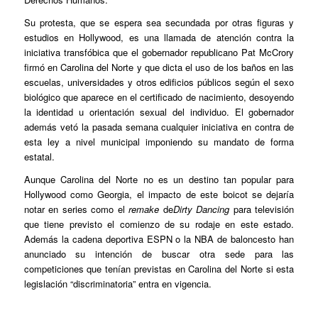
Su protesta, que se espera sea secundada por otras figuras y
estudios en Hollywood, es una llamada de atención contra la
iniciativa transfóbica que el gobernador republicano Pat McCrory
firmó en Carolina del Norte y que dicta el uso de los baños en las
escuelas, universidades y otros edificios públicos según el sexo
biológico que aparece en el certificado de nacimiento, desoyendo
la identidad u orientación sexual del individuo. El gobernador
además vetó la pasada semana cualquier iniciativa en contra de
esta ley a nivel municipal imponiendo su mandato de forma
estatal.
Aunque Carolina del Norte no es un destino tan popular para
Hollywood como Georgia, el impacto de este boicot se dejaría
notar en series como el
remake
de
Dirty Dancing
para televisión
que tiene previsto el comienzo de su rodaje en este estado.
Además la cadena deportiva ESPN o la NBA de baloncesto han
anunciado su intención de buscar otra sede para las
competiciones que tenían previstas en Carolina del Norte si esta
legislación “discriminatoria” entra en vigencia.