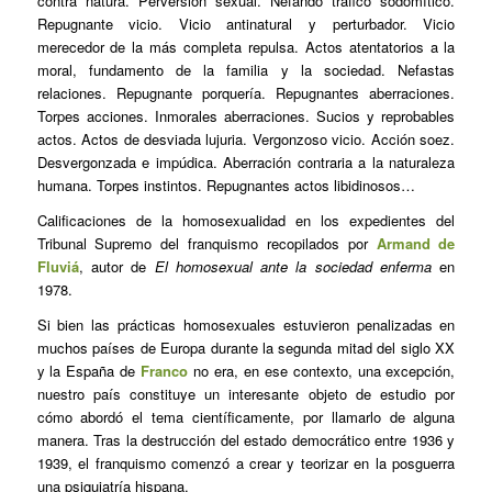
contra natura. Perversión sexual. Nefando tráfico sodomítico.
Repugnante vicio. Vicio antinatural y perturbador. Vicio
merecedor de la más completa repulsa. Actos atentatorios a la
moral, fundamento de la familia y la sociedad. Nefastas
relaciones. Repugnante porquería. Repugnantes aberraciones.
Torpes acciones. Inmorales aberraciones. Sucios y reprobables
actos. Actos de desviada lujuria. Vergonzoso vicio. Acción soez.
Desvergonzada e impúdica. Aberración contraria a la naturaleza
humana. Torpes instintos. Repugnantes actos libidinosos…
Calificaciones de la homosexualidad en los expedientes del
Tribunal Supremo del franquismo recopilados por
Armand de
Fluviá
, autor de
El homosexual ante la sociedad enferma
en
1978.
Si bien las prácticas homosexuales estuvieron penalizadas en
muchos países de Europa durante la segunda mitad del siglo XX
y la España de
Franco
no era, en ese contexto, una excepción,
nuestro país constituye un interesante objeto de estudio por
cómo abordó el tema científicamente, por llamarlo de alguna
manera. Tras la destrucción del estado democrático entre 1936 y
1939, el franquismo comenzó a crear y teorizar en la posguerra
una psiquiatría hispana.