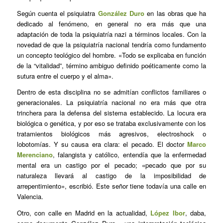
Según cuenta el psiquiatra
González Duro
en las obras que ha
dedicado al fenómeno, en general no era más que una
adaptación de toda la psiquiatría nazi a términos locales. Con la
novedad de que la psiquiatría nacional tendría como fundamento
un concepto teológico del hombre. «Todo se explicaba en función
de la “vitalidad”, término ambiguo definido poéticamente como la
sutura entre el cuerpo y el alma».
Dentro de esta disciplina no se admitían conflictos familiares o
generacionales. La psiquiatría nacional no era más que otra
trinchera para la defensa del sistema establecido. La locura era
biológica o genética, y por eso se trataba exclusivamente con los
tratamientos biológicos más agresivos, electroshock o
lobotomías. Y su causa era clara: el pecado. El doctor
Marco
Merenciano
, falangista y católico, entendía que la enfermedad
mental era un castigo por el pecado; «pecado que por su
naturaleza llevará al castigo de la imposibilidad de
arrepentimiento», escribió. Este señor tiene todavía una calle en
Valencia.
Otro, con calle en Madrid en la actualidad,
López Ibor
, daba,