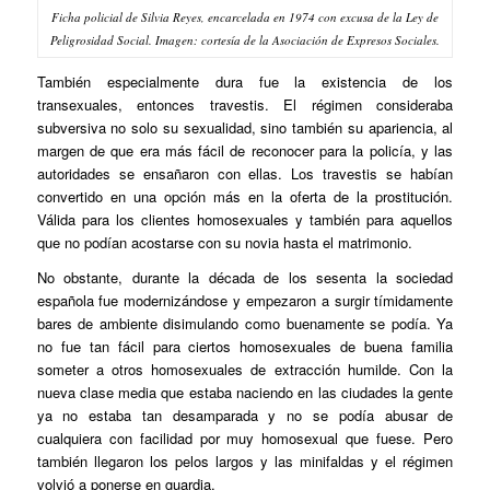
Ficha policial de Silvia Reyes, encarcelada en 1974 con excusa de la Ley de
Peligrosidad Social. Imagen: cortesía de la Asociación de Expresos Sociales.
También especialmente dura fue la existencia de los
transexuales, entonces travestis. El régimen consideraba
subversiva no solo su sexualidad, sino también su apariencia, al
margen de que era más fácil de reconocer para la policía, y las
autoridades se ensañaron con ellas. Los travestis se habían
convertido en una opción más en la oferta de la prostitución.
Válida para los clientes homosexuales y también para aquellos
que no podían acostarse con su novia hasta el matrimonio.
No obstante, durante la década de los sesenta la sociedad
española fue modernizándose y empezaron a surgir tímidamente
bares de ambiente disimulando como buenamente se podía. Ya
no fue tan fácil para ciertos homosexuales de buena familia
someter a otros homosexuales de extracción humilde. Con la
nueva clase media que estaba naciendo en las ciudades la gente
ya no estaba tan desamparada y no se podía abusar de
cualquiera con facilidad por muy homosexual que fuese. Pero
también llegaron los pelos largos y las minifaldas y el régimen
volvió a ponerse en guardia.