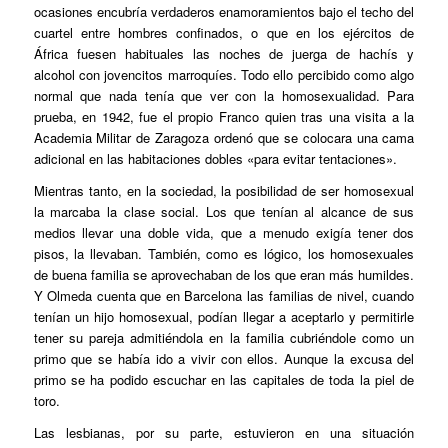
ocasiones encubría verdaderos enamoramientos bajo el techo del
cuartel entre hombres confinados, o que en los ejércitos de
África fuesen habituales las noches de juerga de hachís y
alcohol con jovencitos marroquíes. Todo ello percibido como algo
normal que nada tenía que ver con la homosexualidad. Para
prueba, en 1942, fue el propio Franco quien tras una visita a la
Academia Militar de Zaragoza ordenó que se colocara una cama
adicional en las habitaciones dobles «para evitar tentaciones».
Mientras tanto, en la sociedad, la posibilidad de ser homosexual
la marcaba la clase social. Los que tenían al alcance de sus
medios llevar una doble vida, que a menudo exigía tener dos
pisos, la llevaban. También, como es lógico, los homosexuales
de buena familia se aprovechaban de los que eran más humildes.
Y Olmeda cuenta que en Barcelona las familias de nivel, cuando
tenían un hijo homosexual, podían llegar a aceptarlo y permitirle
tener su pareja admitiéndola en la familia cubriéndole como un
primo que se había ido a vivir con ellos. Aunque la excusa del
primo se ha podido escuchar en las capitales de toda la piel de
toro.
Las lesbianas, por su parte, estuvieron en una situación