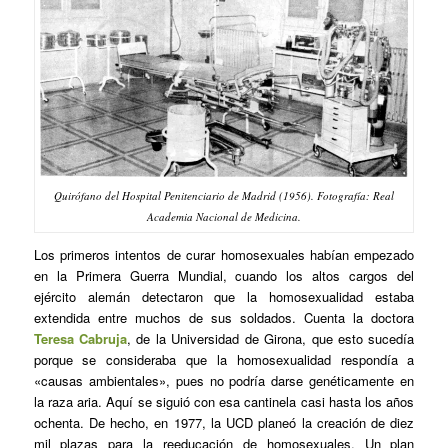
Quirófano del Hospital Penitenciario de Madrid (1956). Fotografía: Real
Academia Nacional de Medicina.
Los primeros intentos de curar homosexuales habían empezado
en la Primera Guerra Mundial, cuando los altos cargos del
ejército alemán detectaron que la homosexualidad estaba
extendida entre muchos de sus soldados. Cuenta la doctora
Teresa Cabruja
, de la Universidad de Girona, que esto sucedía
porque se consideraba que la homosexualidad respondía a
«causas ambientales», pues no podría darse genéticamente en
la raza aria. Aquí se siguió con esa cantinela casi hasta los años
ochenta. De hecho, en 1977, la UCD planeó la creación de diez
mil plazas para la reeducación de homosexuales. Un plan