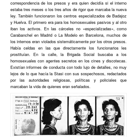
correspondencia de los presos y era quien decidía si el interno
estaba tres meses o los tres años de rigor que marcaba la nueva
ley. También funcionaron los centros especializados de Badajoz
y Huelva. El primero era para los homosexuales pasivos y al otro
iban los activos. En las cárceles no «especializadas», como
Carabanchel en Madrid o La Modelo en Barcelona, muchos de
los internos eran violados sistemáticamente por los otros presos.
Había celdas en las que directamente los funcionarios les
prostituían. En la calle, la Brigada Social buscaba a los
homosexuales con agentes secretos en los cines y discotecas.
Existían informes de conducta con todo lujo de detalles, no muy
lejos de lo que hacía la Stasi con sus sospechosos, redactados
por las autoridades religiosas, políticas y policiales que
marcaban la vida de quienes eran señalados.