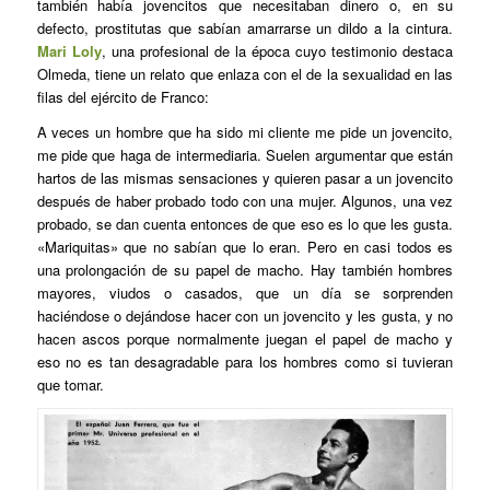
también había jovencitos que necesitaban dinero o, en su
defecto, prostitutas que sabían amarrarse un dildo a la cintura.
Mari Loly
, una profesional de la época cuyo testimonio destaca
Olmeda, tiene un relato que enlaza con el de la sexualidad en las
filas del ejército de Franco:
A veces un hombre que ha sido mi cliente me pide un jovencito,
me pide que haga de intermediaria. Suelen argumentar que están
hartos de las mismas sensaciones y quieren pasar a un jovencito
después de haber probado todo con una mujer. Algunos, una vez
probado, se dan cuenta entonces de que eso es lo que les gusta.
«Mariquitas» que no sabían que lo eran. Pero en casi todos es
una prolongación de su papel de macho. Hay también hombres
mayores, viudos o casados, que un día se sorprenden
haciéndose o dejándose hacer con un jovencito y les gusta, y no
hacen ascos porque normalmente juegan el papel de macho y
eso no es tan desagradable para los hombres como si tuvieran
que tomar.