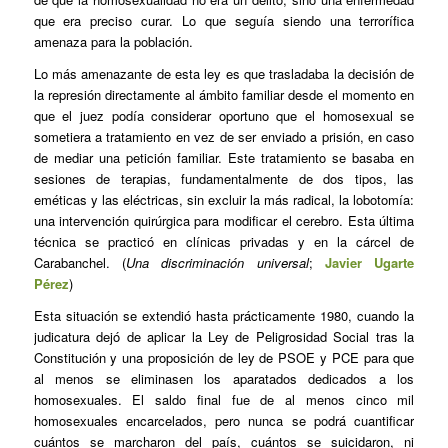
que era preciso curar. Lo que seguía siendo una terrorífica
amenaza para la población.
Lo más amenazante de esta ley es que trasladaba la decisión de
la represión directamente al ámbito familiar desde el momento en
que el juez podía considerar oportuno que el homosexual se
sometiera a tratamiento en vez de ser enviado a prisión, en caso
de mediar una petición familiar. Este tratamiento se basaba en
sesiones de terapias, fundamentalmente de dos tipos, las
eméticas y las eléctricas, sin excluir la más radical, la lobotomía:
una intervención quirúrgica para modificar el cerebro. Esta última
técnica se practicó en clínicas privadas y en la cárcel de
Carabanchel. (
Una discriminación universal
;
Javier Ugarte
Pérez
)
Esta situación se extendió hasta prácticamente 1980, cuando la
judicatura dejó de aplicar la Ley de Peligrosidad Social tras la
Constitución y una proposición de ley de PSOE y PCE para que
al menos se eliminasen los aparatados dedicados a los
homosexuales. El saldo final fue de al menos cinco mil
homosexuales encarcelados, pero nunca se podrá cuantificar
cuántos se marcharon del país, cuántos se suicidaron, ni