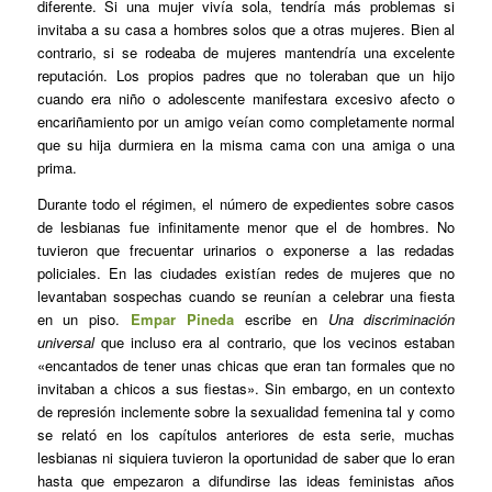
diferente. Si una mujer vivía sola, tendría más problemas si
invitaba a su casa a hombres solos que a otras mujeres. Bien al
contrario, si se rodeaba de mujeres mantendría una excelente
reputación. Los propios padres que no toleraban que un hijo
cuando era niño o adolescente manifestara excesivo afecto o
encariñamiento por un amigo veían como completamente normal
que su hija durmiera en la misma cama con una amiga o una
prima.
Durante todo el régimen, el número de expedientes sobre casos
de lesbianas fue infinitamente menor que el de hombres. No
tuvieron que frecuentar urinarios o exponerse a las redadas
policiales. En las ciudades existían redes de mujeres que no
levantaban sospechas cuando se reunían a celebrar una fiesta
en un piso.
Empar Pineda
escribe en
Una discriminación
universal
que incluso era al contrario, que los vecinos estaban
«encantados de tener unas chicas que eran tan formales que no
invitaban a chicos a sus fiestas». Sin embargo, en un contexto
de represión inclemente sobre la sexualidad femenina tal y como
se relató en los capítulos anteriores de esta serie, muchas
lesbianas ni siquiera tuvieron la oportunidad de saber que lo eran
hasta que empezaron a difundirse las ideas feministas años