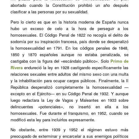
abortado cuando la Constitución prohibió un año después
clasificar a las personas por su sexualidad.
Pero lo cierto es que en la historia moderna de España nunca
hubo un exceso de celo a la hora de perseguir a los
homosexuales. El Código Penal de 1822 no recogía el delito de
sodomía por su inspiración francesa, país donde se despenalizó
la homosexualidad en 1791. En los códigos penales de 1848,
1850 y 1870 españoles aunque no estaba penalizada, se
castigaba con la figura del «escándalo público». Solo
Primo de
Rivera
endureció la ley en 1928 castigando específicamente las
relaciones sexuales entre adultos del mismo sexo con una multa
y la inhabilitación para ocupar cargos públicos. Finalmente, la II
República despenalizó completamente la homosexualidad —
excepto en el Ejército— en su Código Penal de 1932. Y aunque
luego redactara la Ley de Vagos y Maleantes en 1933 sobre
delincuentes «potenciales», no insertó en ella a los
homosexuales. Fue durante el franquismo, en 1952, cuando se
modificó esta ley para incluirlos expresamente.
No obstante, entre 1939 y 1952 el régimen estuvo más
preocupado de exterminar y encarcelar a sus enemigos políticos