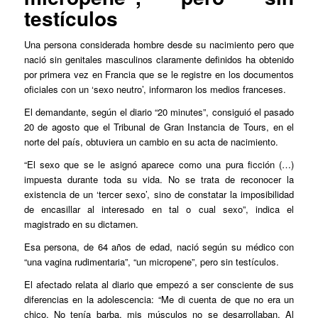
testículos
Una persona considerada hombre desde su nacimiento pero que
nació sin genitales masculinos claramente definidos ha obtenido
por primera vez en Francia que se le registre en los documentos
oficiales con un ‘sexo neutro’, informaron los medios franceses.
El demandante, según el diario “20 minutes”, consiguió el pasado
20 de agosto que el Tribunal de Gran Instancia de Tours, en el
norte del país, obtuviera un cambio en su acta de nacimiento.
“El sexo que se le asignó aparece como una pura ficción (…)
impuesta durante toda su vida. No se trata de reconocer la
existencia de un ‘tercer sexo’, sino de constatar la imposibilidad
de encasillar al interesado en tal o cual sexo”, indica el
magistrado en su dictamen.
Esa persona, de 64 años de edad, nació según su médico con
“una vagina rudimentaria”, “un micropene”, pero sin testículos.
El afectado relata al diario que empezó a ser consciente de sus
diferencias en la adolescencia: “Me di cuenta de que no era un
chico. No tenía barba, mis músculos no se desarrollaban. Al