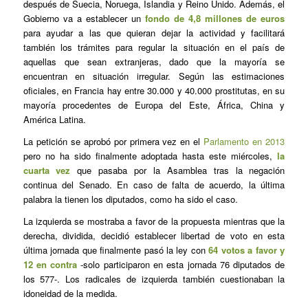
después de Suecia, Noruega, Islandia y Reino Unido. Además, el
Gobierno va a establecer un
fondo de 4,8 millones de euros
para ayudar a las que quieran dejar la actividad y facilitará
también los trámites para regular la situación en el país de
aquellas que sean extranjeras, dado que la mayoría se
encuentran en situación irregular. Según las estimaciones
oficiales, en Francia hay entre 30.000 y 40.000 prostitutas, en su
mayoría procedentes de Europa del Este, África, China y
América Latina.
La petición se aprobó por primera vez en el
Parlamento en 2013
pero no ha sido finalmente adoptada hasta este miércoles,
la
cuarta vez
que pasaba por la Asamblea tras la negación
continua del Senado. En caso de falta de acuerdo, la última
palabra la tienen los diputados, como ha sido el caso.
La izquierda se mostraba a favor de la propuesta mientras que la
derecha, dividida, decidió establecer libertad de voto en esta
última jornada que finalmente pasó la ley con
64 votos a favor y
12 en contra
-solo participaron en esta jornada 76 diputados de
los 577-. Los radicales de izquierda también cuestionaban la
idoneidad de la medida.