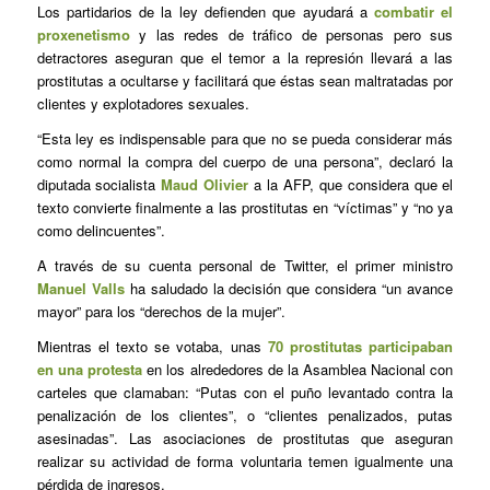
Los partidarios de la ley defienden que ayudará a
combatir el
proxenetismo
y las redes de tráfico de personas pero sus
detractores aseguran que el temor a la represión llevará a las
prostitutas a ocultarse y facilitará que éstas sean maltratadas por
clientes y explotadores sexuales.
“Esta ley es indispensable para que no se pueda considerar más
como normal la compra del cuerpo de una persona”, declaró la
diputada socialista
Maud Olivier
a la AFP, que considera que el
texto convierte finalmente a las prostitutas en “víctimas” y “no ya
como delincuentes”.
A través de su cuenta personal de Twitter, el primer ministro
Manuel Valls
ha saludado la decisión que considera “un avance
mayor” para los “derechos de la mujer”.
Mientras el texto se votaba, unas
70 prostitutas participaban
en una protesta
en los alrededores de la Asamblea Nacional con
carteles que clamaban: “Putas con el puño levantado contra la
penalización de los clientes”, o “clientes penalizados, putas
asesinadas”. Las asociaciones de prostitutas que aseguran
realizar su actividad de forma voluntaria temen igualmente una
pérdida de ingresos.