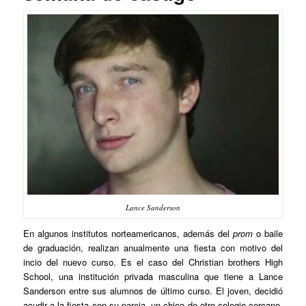
Lance Sanderson
En algunos institutos norteamericanos, además del
prom
o baile
de graduación, realizan anualmente una fiesta con motivo del
incio del nuevo curso. Es el caso del Christian brothers High
School, una institución privada masculina que tiene a Lance
Sanderson entre sus alumnos de último curso. El joven, decidió
acudir a la fiesta con su pareja, un chico de otro colegio cercano.