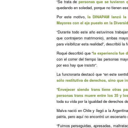
“Se trata de
personas que se tuvieron q
quedando en soledad, porque no tienen ese 
Por este motivo,
la DINAPAM lanzó la 
Mayores con el eje puesto en la Diversi
“Durante todo este año estuvimos trabaj
que contrajeron matrimonio), ambas mayor
para visibilizar esta realidad”, describió la 
Roqué describió que “
la experiencia fue 
con el correr del tiempo las personas may
por eso hay que insistir”.
La funcionaria destacó que “en este senti
sólo restitutiva de derechos, sino que i
“
Envejecer siendo trans tiene otras p
personas trans muere entre los 35 y lo
toda su vida por la igualdad de derechos de
Malva nació en Chile y llegó a la Argentin
patria, pero aquí no encontró un escenario 
“Fuimos perseguidas, apresadas, maltrata