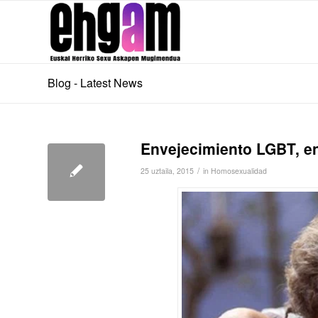
Blog - Latest News
Envejecimiento LGBT, entr
/
25 uztaila, 2015
in
Homosexualidad