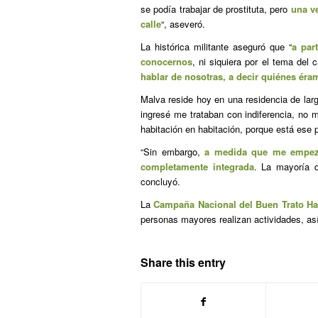
se podía trabajar de prostituta, pero
una v
calle
“, aseveró.
La histórica militante aseguró que “
a par
conocernos
, ni siquiera por el tema del
hablar de nosotras, a decir quiénes éra
Malva reside hoy en una residencia de lar
ingresé me trataban con indiferencia, no
habitación en habitación, porque está ese pr
“Sin embargo,
a medida que me empez
completamente integrada
. La mayoría d
concluyó.
La
Campaña Nacional del Buen Trato Ha
personas mayores realizan actividades, as
Share this entry