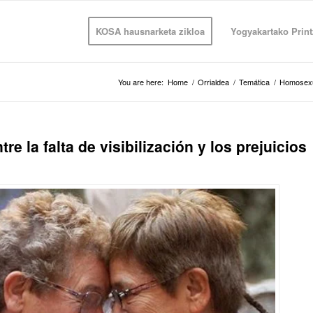
KOSA hausnarketa zikloa
Yogyakartako Print
You are here:
Home
/
Orrialdea
/
Temática
/
Homosexu
e la falta de visibilización y los prejuicios