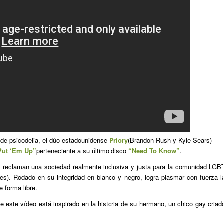
o de psicodelia, el dúo estadounidense
Priory
(Brandon Rush y Kyle Sears)
Put ‘Em Up”
perteneciente a su último disco
“Need To Know”
.
 reclaman una sociedad realmente inclusiva y justa para la comunidad LGB
es). Rodado en su integridad en blanco y negro, logra plasmar con fuerza l
 forma libre.
 este vídeo está inspirado en la historia de su hermano, un chico gay criad