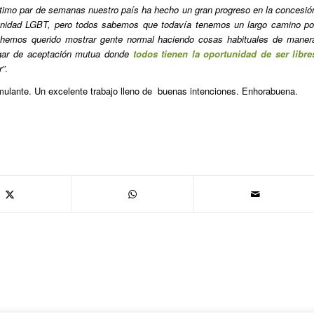
ltimo par de semanas nuestro país ha hecho un gran progreso en la concesió
unidad LGBT, pero todos sabemos que todavía tenemos un largo camino po
hemos querido mostrar gente normal haciendo cosas habituales de maner
ugar de aceptación mutua donde
todos tienen la oportunidad de ser libre
r”
.
imulante. Un excelente trabajo lleno de buenas intenciones. Enhorabuena.