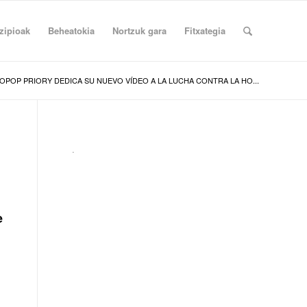
zipioak
Beheatokia
Nortzuk gara
Fitxategia
OPOP PRIORY DEDICA SU NUEVO VÍDEO A LA LUCHA CONTRA LA HO...
.
e