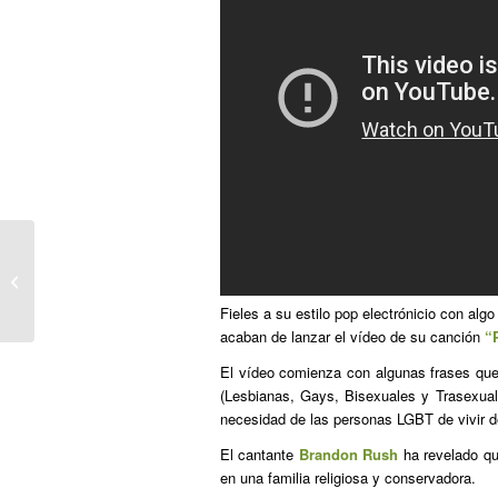
Envejecimiento LGBT, entre la falta
de visibilización y los prejuicios
Fieles a su estilo pop electrónicio con alg
acaban de lanzar el vídeo de su canción
“
El vídeo comienza con algunas frases que
(Lesbianas, Gays, Bisexuales y Trasexual
necesidad de las personas LGBT de vivir de
El cantante
Brandon Rush
ha revelado que
en una familia religiosa y conservadora.