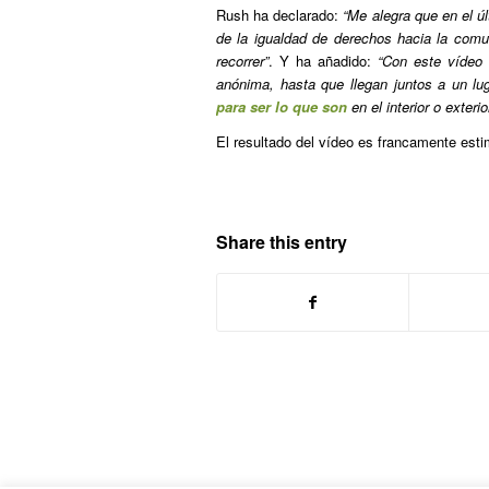
Rush ha declarado:
“Me alegra que en el ú
de la igualdad de derechos hacia la com
recorrer”
. Y ha añadido:
“Con este vídeo 
anónima, hasta que llegan juntos a un l
para ser lo que son
en el interior o exterio
El resultado del vídeo es francamente est
Share this entry