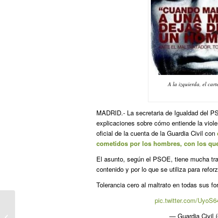
A la izquierda, el cart
MADRID.- La secretaria de Igualdad del 
explicaciones sobre cómo entiende la violen
oficial de la cuenta de la Guardia Civil con
cometidos por los hombres, con los qu
El asunto, según el PSOE, tiene mucha tras
contenido y por lo que se utiliza para refor
Tolerancia cero al maltrato en todas sus f
pic.twitter.com/UyoS
Tim Cook se pasa al activismo y
— Guardia Civil 