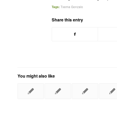
Tags:
Txema Gonzalo
Share this entry
You might also like