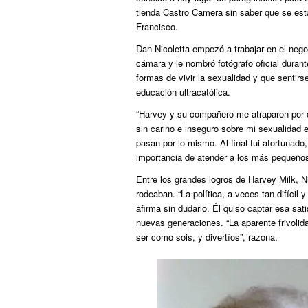
tienda Castro Camera sin saber que se es
Francisco.
Dan Nicoletta empezó a trabajar en el ne
cámara y le nombró fotógrafo oficial duran
formas de vivir la sexualidad y que sentir
educación ultracatólica.
“Harvey y su compañero me atraparon por c
sin cariño e inseguro sobre mi sexualidad e
pasan por lo mismo. Al final fui afortunad
importancia de atender a los más pequeño
Entre los grandes logros de Harvey Milk, Ni
rodeaban. “La política, a veces tan difícil 
afirma sin dudarlo. Él quiso captar esa sa
nuevas generaciones. “La aparente frivolida
ser como sois, y divertíos”, razona.