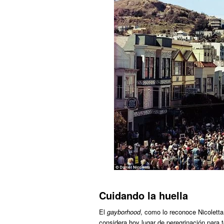
Cuidando la huella
El
gayborhood
, como lo reconoce Nicoletta
considera hoy lugar de peregrinación para 