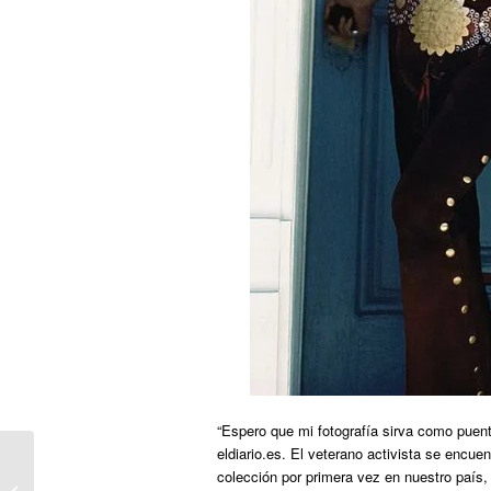
“Espero que mi fotografía sirva como puente
eldiario.es. El veterano activista se encue
colección por primera vez en nuestro país,
Gipuzkoa renueva su compromiso en