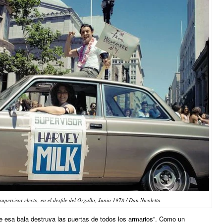
pervisor electo, en el desfile del Orgullo, Junio 1978 / Dan Nicoletta
ue esa bala destruya las puertas de todos los armarios”. Como un