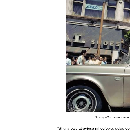
Harvey Milk, como nuevo su
“Si una bala atraviesa mi cerebro, dejad q