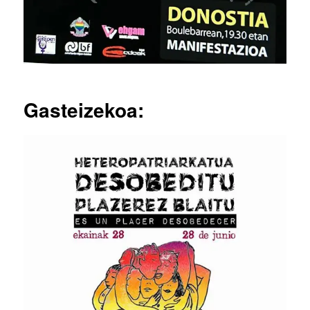
Gasteizekoa: