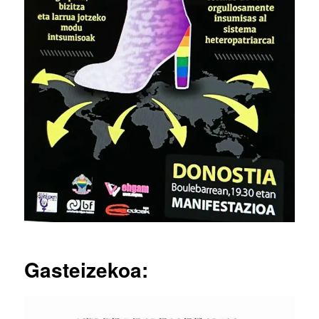
Gasteizekoa: