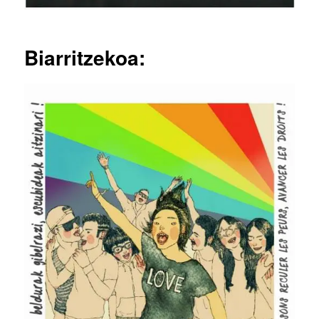
Biarritzekoa: