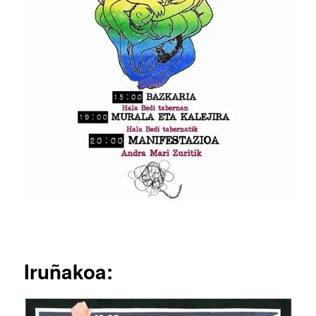
Iruñakoa: