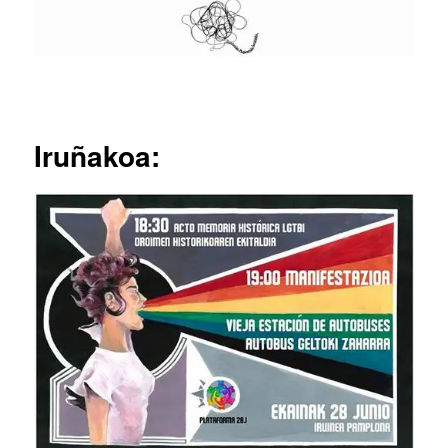
Iruñakoa: