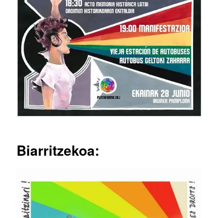
Biarritzekoa: