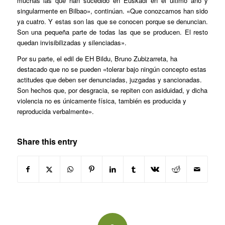
muchas las que han sucedido en Euskadi en el último año y
singularmente en Bilbao», continúan. «Que conozcamos han sido
ya cuatro. Y estas son las que se conocen porque se denuncian.
Son una pequeña parte de todas las que se producen. El resto
quedan invisibilizadas y silenciadas».
Por su parte, el edil de EH Bildu, Bruno Zubizarreta, ha
destacado que no se pueden «tolerar bajo ningún concepto estas
actitudes que deben ser denunciadas, juzgadas y sancionadas.
Son hechos que, por desgracia, se repiten con asiduidad, y dicha
violencia no es únicamente física, también es producida y
reproducida verbalmente».
Share this entry