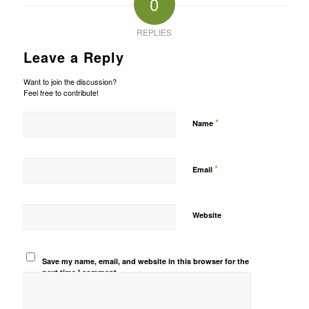
0
REPLIES
Leave a Reply
Want to join the discussion?
Feel free to contribute!
*
Name
*
Email
Website
Save my name, email, and website in this browser for the
next time I comment.