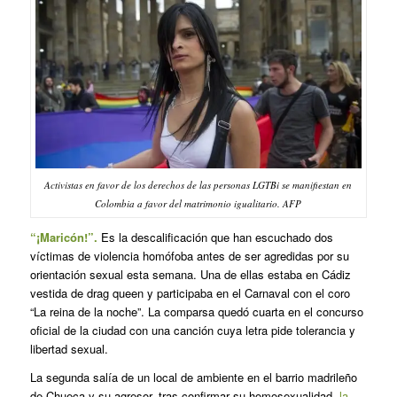
Activistas en favor de los derechos de las personas LGTBi se manifiestan en
Colombia a favor del matrimonio igualitario. AFP
“¡Maricón!”.
Es la descalificación que han escuchado dos
víctimas de violencia homófoba antes de ser agredidas por su
orientación sexual esta semana. Una de ellas estaba en Cádiz
vestida de drag queen y participaba en el Carnaval con el coro
“La reina de la noche”. La comparsa quedó cuarta en el concurso
oficial de la ciudad con una canción cuya letra pide tolerancia y
libertad sexual.
La segunda salía de un local de ambiente en el barrio madrileño
de Chueca y su agresor, tras confirmar su homosexualidad,
la