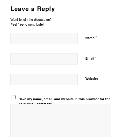
Leave a Reply
Want to join the discussion?
Feel free to contribute!
*
Name
*
Email
Website
Save my name, email, and website in this browser for the
next time I comment.