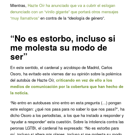
Mientras,
Hazte Oír ha anunciado que va a cubrir el eslogan
denunciado con un “vinilo gigante” que portará otros mensajes
“muy llamativos”
en contra de la “ideología de género”.
“No es estorbo, incluso si
me molesta su modo de
ser”
En este sentido, el cardenal y arzobispo de Madrid, Carlos
Osoro, ha evitado este viernes dar su opinión sobre la polémica
del autobús de Hazte Oír,
criticando en vez de ello a los
medios de comunicación por la cobertura que han hecho de
la noticia.
“No entro en autobuses sino entro en esta pregunta (…) pongan
este eslogan: ¿qué nos pasa para no saber lo que nos pasa?”, ha
dicho Osoro a los periodistas, a los que ha instado a responder y
“ayudar a responder” esta cuestión. Sobre la intolencia contra las
peronas LGTBi, el cardenal ha expresado: “No es estorbo para
mí, incluso si altera mis planes, incluso si me molesta su modo