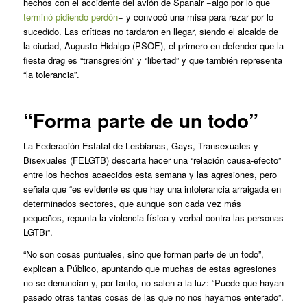
hechos con el accidente del avión de Spanair −algo por lo que
terminó pidiendo perdón
− y convocó una misa para rezar por lo
sucedido. Las críticas no tardaron en llegar, siendo el alcalde de
la ciudad, Augusto Hidalgo (PSOE), el primero en defender que la
fiesta drag es “transgresión” y “libertad” y que también representa
“la tolerancia”.
“Forma parte de un todo”
La Federación Estatal de Lesbianas, Gays, Transexuales y
Bisexuales (FELGTB) descarta hacer una “relación causa-efecto”
entre los hechos acaecidos esta semana y las agresiones, pero
señala que “es evidente es que hay una intolerancia arraigada en
determinados sectores, que aunque son cada vez más
pequeños, repunta la violencia física y verbal contra las personas
LGTBi”.
“No son cosas puntuales, sino que forman parte de un todo”,
explican a
Público
, apuntando que muchas de estas agresiones
no se denuncian y, por tanto, no salen a la luz: “Puede que hayan
pasado otras tantas cosas de las que no nos hayamos enterado”.