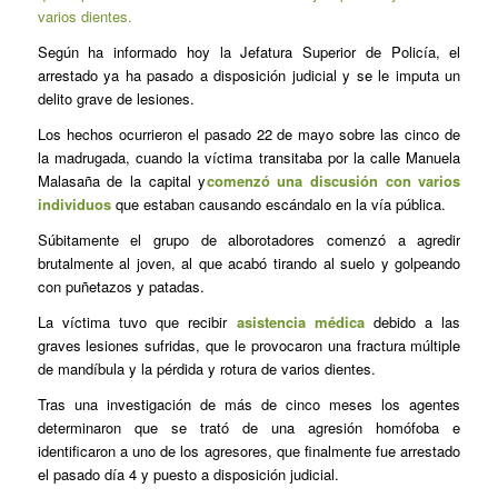
varios dientes.
Según ha informado hoy la Jefatura Superior de Policía, el
arrestado ya ha pasado a disposición judicial y se le imputa un
delito grave de lesiones.
Los hechos ocurrieron el pasado 22 de mayo sobre las cinco de
la madrugada, cuando la víctima transitaba por la calle Manuela
Malasaña de la capital y
comenzó una discusión con varios
individuos
que estaban causando escándalo en la vía pública.
Súbitamente el grupo de alborotadores comenzó a agredir
brutalmente al joven, al que acabó tirando al suelo y golpeando
con puñetazos y patadas.
La víctima tuvo que recibir
asistencia médica
debido a las
graves lesiones sufridas, que le provocaron una fractura múltiple
de mandíbula y la pérdida y rotura de varios dientes.
Tras una investigación de más de cinco meses los agentes
determinaron que se trató de una agresión homófoba e
identificaron a uno de los agresores, que finalmente fue arrestado
el pasado día 4 y puesto a disposición judicial.