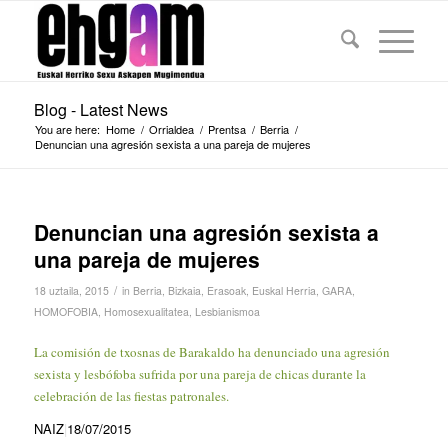
Blog - Latest News
You are here:
Home
/
Orrialdea
/
Prentsa
/
Berria
/
Denuncian una agresión sexista a una pareja de mujeres
Denuncian una agresión sexista a
una pareja de mujeres
/
18 uztaila, 2015
in
Berria
,
Bizkaia
,
Erasoak
,
Euskal Herria
,
GARA
,
HOMOFOBIA
,
Homosexualitatea
,
Lesbianismoa
La comisión de txosnas de Barakaldo ha denunciado una agresión
sexista y lesbófoba sufrida por una pareja de chicas durante la
celebración de las fiestas patronales.
NAIZ
|
18/07/2015