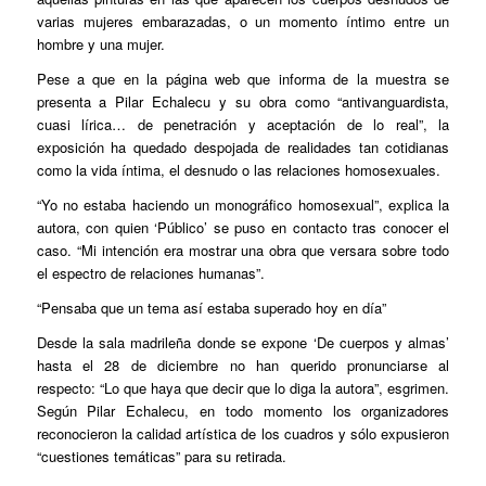
varias mujeres embarazadas, o un momento íntimo entre un
hombre y una mujer.
Pese a que en la página web que informa de la muestra se
presenta a Pilar Echalecu y su obra como “antivanguardista,
cuasi lírica… de penetración y aceptación de lo real”, la
exposición ha quedado despojada de realidades tan cotidianas
como la vida íntima, el desnudo o las relaciones homosexuales.
“Yo no estaba haciendo un monográfico homosexual”, explica la
autora, con quien ‘Público’ se puso en contacto tras conocer el
caso. “Mi intención era mostrar una obra que versara sobre todo
el espectro de relaciones humanas”.
“Pensaba que un tema así estaba superado hoy en día”
Desde la sala madrileña donde se expone ‘De cuerpos y almas’
hasta el 28 de diciembre no han querido pronunciarse al
respecto: “Lo que haya que decir que lo diga la autora”, esgrimen.
Según Pilar Echalecu, en todo momento los organizadores
reconocieron la calidad artística de los cuadros y sólo expusieron
“cuestiones temáticas” para su retirada.