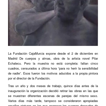
La Fundación CajaMurcia expone desde el 2 de diciembre en
Madrid De cuerpos y almas, obra de la artista novel Pilar
Echalecu. Pero la muestra no está completa: faltan cinco
cuadros, censurados a última hora “para no herir la sensibilidad
de nadie”. Esos fueron los motivos aducidos a la propia pintora
por el director de la Fundación.
Tras un año y dos meses de trabajo, quince días antes de la
inauguración la organización decidió retirar las obras en las que
se muestran diferentes escenas de parejas del mismo sexo.
Varios días más tarde, tampoco se consideraron apropiadas
aquellas pinturas en las que aparecen los cuerpos desnudos de