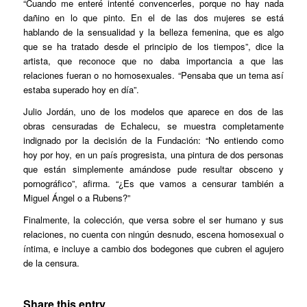
“Cuando me enteré intenté convencerles, porque no hay nada
dañino en lo que pinto. En el de las dos mujeres se está
hablando de la sensualidad y la belleza femenina, que es algo
que se ha tratado desde el principio de los tiempos”, dice la
artista, que reconoce que no daba importancia a que las
relaciones fueran o no homosexuales. “Pensaba que un tema así
estaba superado hoy en día”.
Julio Jordán, uno de los modelos que aparece en dos de las
obras censuradas de Echalecu, se muestra completamente
indignado por la decisión de la Fundación: “No entiendo como
hoy por hoy, en un país progresista, una pintura de dos personas
que están simplemente amándose pude resultar obsceno y
pornográfico”, afirma. “¿Es que vamos a censurar también a
Miguel Ángel o a Rubens?”
Finalmente, la colección, que versa sobre el ser humano y sus
relaciones, no cuenta con ningún desnudo, escena homosexual o
íntima, e incluye a cambio dos bodegones que cubren el agujero
de la censura.
Share this entry