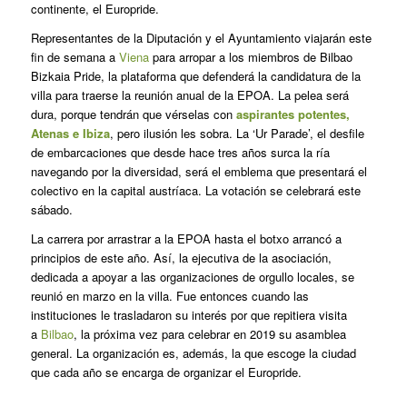
continente, el Europride.
Representantes de la Diputación y el Ayuntamiento viajarán este
fin de semana a
Viena
para arropar a los miembros de Bilbao
Bizkaia Pride, la plataforma que defenderá la candidatura de la
villa para traerse la reunión anual de la EPOA. La pelea será
dura, porque tendrán que vérselas con
aspirantes potentes,
Atenas e Ibiza
, pero ilusión les sobra. La ‘Ur Parade’, el desfile
de embarcaciones que desde hace tres años surca la ría
navegando por la diversidad, será el emblema que presentará el
colectivo en la capital austríaca. La votación se celebrará este
sábado.
La carrera por arrastrar a la EPOA hasta el botxo arrancó a
principios de este año. Así, la ejecutiva de la asociación,
dedicada a apoyar a las organizaciones de orgullo locales, se
reunió en marzo en la villa. Fue entonces cuando las
instituciones le trasladaron su interés por que repitiera visita
a
Bilbao
, la próxima vez para celebrar en 2019 su asamblea
general. La organización es, además, la que escoge la ciudad
que cada año se encarga de organizar el Europride.