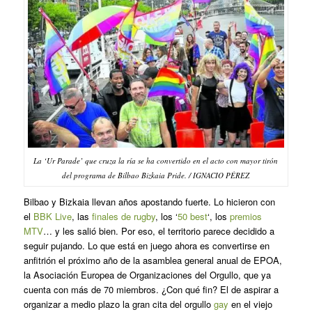
La ‘Ur Parade’ que cruza la ría se ha convertido en el acto con mayor tirón
del programa de Bilbao Bizkaia Pride. / IGNACIO PÉREZ
Bilbao y Bizkaia llevan años apostando fuerte. Lo hicieron con
el
BBK Live
, las
finales de rugby
, los ‘
50 best
‘, los
premios
MTV
… y les salió bien. Por eso, el territorio parece decidido a
seguir pujando. Lo que está en juego ahora es convertirse en
anfitrión el próximo año de la asamblea general anual de EPOA,
la Asociación Europea de Organizaciones del Orgullo, que ya
cuenta con más de 70 miembros. ¿Con qué fin? El de aspirar a
organizar a medio plazo la gran cita del orgullo
gay
en el viejo