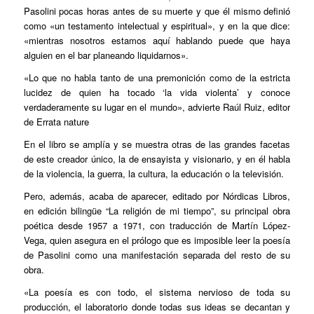
Pasolini pocas horas antes de su muerte y que él mismo definió
como «un testamento intelectual y espiritual», y en la que dice:
«mientras nosotros estamos aquí hablando puede que haya
alguien en el bar planeando liquidarnos».
«Lo que no habla tanto de una premonición como de la estricta
lucidez de quien ha tocado ‘la vida violenta’ y conoce
verdaderamente su lugar en el mundo», advierte Raúl Ruiz, editor
de Errata nature
En el libro se amplía y se muestra otras de las grandes facetas
de este creador único, la de ensayista y visionario, y en él habla
de la violencia, la guerra, la cultura, la educación o la televisión.
Pero, además, acaba de aparecer, editado por Nórdicas Libros,
en edición bilingüe “La religión de mi tiempo”, su principal obra
poética desde 1957 a 1971, con traducción de Martín López-
Vega, quien asegura en el prólogo que es imposible leer la poesía
de Pasolini como una manifestación separada del resto de su
obra.
«La poesía es con todo, el sistema nervioso de toda su
producción, el laboratorio donde todas sus ideas se decantan y