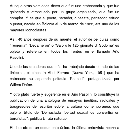
Aunque otras versiones dicen que fue una emboscada y que fue
golpeado y atropellado por un grupo organizado, que fue un
complot. Y es que el poeta, narrador, cineasta, pensador, crítico
o pintor, nacido en Bolonia el 5 de marzo de 1922, era uno de los
mayores iconoclastas.
Así, 40 años después de su muerte, el autor de películas como
“Teorema”, “Decameron” o “Saló o le 120 giornate di Sodoma” es
objeto y referente en todos los frentes en el llamado Año
Pasolini.
Uno de los creadores que más ha trabajado desde el lado de las
tinieblas, el cineasta Abel Ferrara (Nueva York, 1951) que ha
estrenado su esperada película “Pasolini”, protagonizada por
Willem Dafoe.
Y otro plato fuerte y sugerente en el Año Pasolini lo constituye la
publicación de una antología de ensayos inéditos, radicales y
trasgresores del escritor sobre la cultura contemporánea, que
bajo el título de “Demasiada libertad sexual os convertirá en
terroristas”, publica Errata naturae.
El libro ofrece un documento único, la última entrevista hecha a