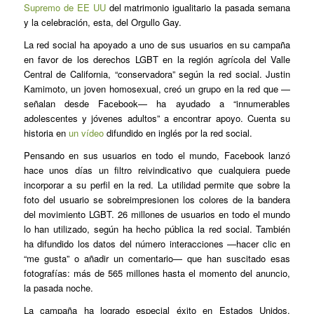
Supremo de EE UU
del matrimonio igualitario la pasada semana
y la celebración, esta, del Orgullo Gay.
La red social ha apoyado a uno de sus usuarios en su campaña
en favor de los derechos LGBT en la región agrícola del Valle
Central de California, “conservadora” según la red social. Justin
Kamimoto, un joven homosexual, creó un grupo en la red que —
señalan desde Facebook— ha ayudado a “innumerables
adolescentes y jóvenes adultos” a encontrar apoyo. Cuenta su
historia en
un vídeo
difundido en inglés por la red social.
Pensando en sus usuarios en todo el mundo, Facebook lanzó
hace unos días un filtro reivindicativo que cualquiera puede
incorporar a su perfil en la red. La utilidad permite que sobre la
foto del usuario se sobreimpresionen los colores de la bandera
del movimiento LGBT. 26 millones de usuarios en todo el mundo
lo han utilizado, según ha hecho pública la red social. También
ha difundido los datos del número interacciones —hacer clic en
“me gusta” o añadir un comentario— que han suscitado esas
fotografías: más de 565 millones hasta el momento del anuncio,
la pasada noche.
La campaña ha logrado especial éxito en Estados Unidos.