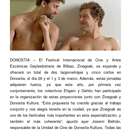
DONOSTIA
– El Festival Internacional de Cine y Artes
Escénicas Gaylesbotrans de Bilbao, Zinegoak, se expande y
ofrecerá un total de dos largometrajes y cinco cortos en
Donostia, el día 29 y el 1 y 3 de marzo. Además, estas jornadas
adquieren fuerza, ya que este año, por primera vez
conjuntamente, los colectivos Ehgam y Gehitu han participado
en la organización de estas proyecciones junto con Zinegoak y
Donostia Kultura. “Esta propuesta ha crecido gracias al trabajo
conjunto y nos alegra tenerla en la ciudad, ya que Zinegoak es
uno de los festivales más importantes en esta especialización, y
también el más coherente”, apuntó ayer Josemi Beltrán,
responsable de la Unidad de Cine de Donostia Kultura. Todas las