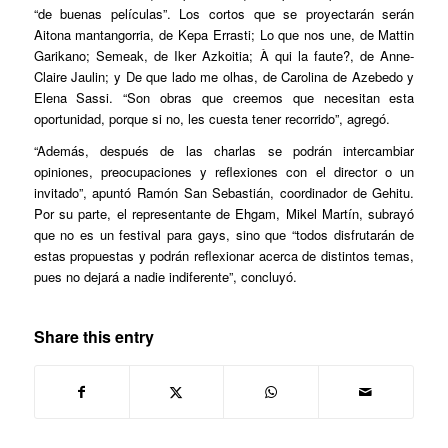
“de buenas películas”. Los cortos que se proyectarán serán
Aitona mantangorria
, de Kepa Errasti;
Lo que nos une
, de Mattin
Garikano;
Semeak
, de Iker Azkoitia;
À qui la faute?
, de Anne-
Claire Jaulin; y
De que lado me olhas
, de Carolina de Azebedo y
Elena Sassi. “Son obras que creemos que necesitan esta
oportunidad, porque si no, les cuesta tener recorrido”, agregó.
“Además, después de las charlas se podrán intercambiar
opiniones, preocupaciones y reflexiones con el director o un
invitado”, apuntó Ramón San Sebastián, coordinador de Gehitu.
Por su parte, el representante de Ehgam, Mikel Martín, subrayó
que no es un festival para gays, sino que “todos disfrutarán de
estas propuestas y podrán reflexionar acerca de distintos temas,
pues no dejará a nadie indiferente”, concluyó.
Share this entry