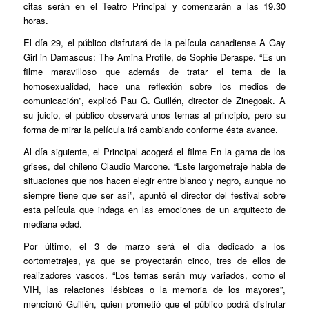
citas serán en el Teatro Principal y comenzarán a las 19.30
horas.
El día 29, el público disfrutará de la película canadiense
A Gay
Girl in Damascus: The Amina Profile
, de Sophie Deraspe. “Es un
filme maravilloso que además de tratar el tema de la
homosexualidad, hace una reflexión sobre los medios de
comunicación”, explicó Pau G. Guillén, director de Zinegoak. A
su juicio, el público observará unos temas al principio, pero su
forma de mirar la película irá cambiando conforme ésta avance.
Al día siguiente, el Principal acogerá el filme
En la gama de los
grises
, del chileno Claudio Marcone. “Este largometraje habla de
situaciones que nos hacen elegir entre blanco y negro, aunque no
siempre tiene que ser así”, apuntó el director del festival sobre
esta película que indaga en las emociones de un arquitecto de
mediana edad.
Por último, el 3 de marzo será el día dedicado a los
cortometrajes, ya que se proyectarán cinco, tres de ellos de
realizadores vascos. “Los temas serán muy variados, como el
VIH, las relaciones lésbicas o la memoria de los mayores”,
mencionó Guillén, quien prometió que el público podrá disfrutar