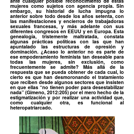
ante cualquier posible reconocimiento de estas
mujeres como sujetos con agencia propia. Sin
embargo, su historial de lucha impugna lo
anterior sobre todo desde los años setenta, con
las manifestaciones y encierros de trabajadoras
sexuales francesas, y más adelante con sus
diferentes congresos en EEUU y en Europa. Esta
genealogía, tristemente maltratada, constata
algunas prácticas políticas con las que han
apuntalado
las estructuras de opresión y
dominación. ¿Acaso lo anterior no es parte de
ese empoderamiento feminista tan deseable para
todas las mujeres, sin exclusión, como
frecuentemente se admite? Más allá de la
respuesta que se pueda obtener de cada cual, lo
cierto es que han desmoronando el tratamiento
que reciben desde algunos sectores que insisten
en que ellas “no tienen poder para desestabilizar
nada” (Gimeno, 2012:205) por el mero hecho de la
estigmatización y por realizar una actividad que,
como cualquier otra, es funcional al
heteropatriarcado.