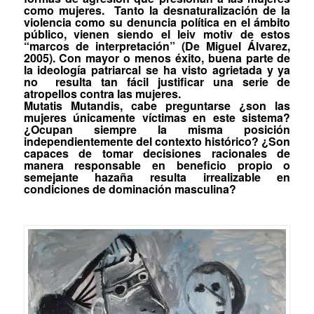
como mujeres
.
Tanto la desnaturalización de la
violencia como su denuncia política en el ámbito
público, vienen siendo el
leiv motiv
de estos
“marcos de interpretación” (De Miguel Álvarez,
2005). Con mayor o menos éxito, buena parte de
la ideología patriarcal se ha visto agrietada y ya
no
resulta tan fácil justificar una serie de
atropellos contra las mujeres.
Mutatis Mutandis
, cabe preguntarse ¿son las
mujeres únicamente víctimas en este sistema
?
¿Ocupan siempre la misma posición
independientemente del contexto histórico? ¿Son
capaces de tomar decisiones racionales de
manera responsable en beneficio propio o
semejante hazaña resulta irrealizable en
condiciones de dominación masculina?