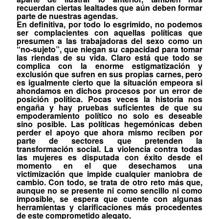
recuerdan ciertas lealtades que aún deben formar
parte de nuestras agendas.
En definitiva, por todo lo esgrimido, no podemos
ser complacientes con aquellas políticas que
presumen a las trabajadoras del sexo como un
“no-sujeto”, que niegan su capacidad para tomar
las riendas de su vida. Claro está que todo se
complica con la enorme estigmatización y
exclusión que sufren en sus propias carnes, pero
es igualmente cierto que la situación empeora si
ahondamos en dichos procesos por un error de
posición política. Pocas veces la historia nos
engaña y hay pruebas suficientes de que su
empoderamiento político no solo es deseable
sino posible. Las políticas hegemónicas deben
perder el apoyo que ahora mismo reciben por
parte de sectores que pretenden la
transformación social. La violencia contra todas
las mujeres es disputada con éxito desde el
momento en el que desechamos una
victimización que impide cualquier maniobra de
cambio. Con todo, se trata de otro reto más que,
aunque no se presente ni como sencillo ni como
imposible, se espera que cuente con algunas
herramientas y clarificaciones más procedentes
de este comprometido alegato.