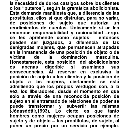
la necesidad de duros castigos sobre los clientes
o los “puteros”, según la gramática abolicionista.
Esta demanda manifiesta que, a diferencia de las
prostitutas, ellos sí que disfrutan, para no variar,
de posiciones de sujeto que autoriza un
rendimientos de cuentas. Únicamente si se les
reconoce responsabilidad y racionalidad –
ergo,
se les aprehende como sujetos-
entonces
pueden ser juzgados, a diferencia de las
denigradas mujeres, que permanecen atrapadas
en la inmanencia de una posición de objeto o de
víctima de la dominación masculina.
Honestamente, esta posición
del abolicionismo
es apenas digerible si asumimos sus
consecuencias. Al reservar en exclusiva la
posición de sujeto a los clientes y la posición de
objeto a las mujeres, ciertamente se está
admitiendo que los propios verdugos son, a la
vez, los liberadores,
desde el momento en que
solo a través de una reconocida posición de
sujeto en el entramado de relaciones de poder se
puede transformar y subvertir las mismas
(Jónasdóttir,1993). Lo cierto es que tanto
hombres como mujeres ocupan posiciones de
sujeto y de objeto – las prostitutas, de sujeto, al
poner un precio por un servicio por ejemplo-