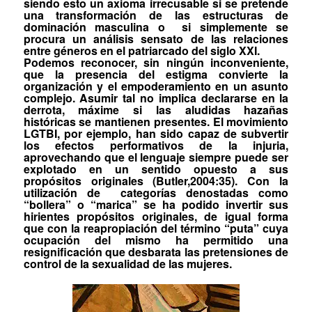
siendo esto un axioma irrecusable si se pretende
una transformación de las estructuras de
dominación masculina o
si simplemente se
procura un análisis sensato de las relaciones
entre géneros en el patriarcado del siglo XXI.
Podemos reconocer, sin ningún inconveniente,
que la presencia del estigma convierte la
organización y el empoderamiento en un asunto
complejo. Asumir tal no implica declararse en la
derrota, máxime si las aludidas hazañas
históricas se mantienen presentes. El movimiento
LGTBI, por ejemplo, han sido capaz de subvertir
los efectos performativos de la injuria,
aprovechando que el lenguaje siempre puede ser
explotado en un sentido opuesto a sus
propósitos originales (Butler,2004:35). Con la
utilización de
categorías denostadas como
“bollera” o “marica” se ha podido invertir sus
hirientes propósitos originales, de igual forma
que con la reapropiación del término “puta” cuya
ocupación del mismo ha permitido una
resignificación que desbarata las pretensiones de
control de la sexualidad de las mujeres.