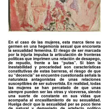
En el caso de las mujeres, esta marca tiene su
germen en una hegemonía sexual que encorseta
la sexualidad femenina. El riesgo de ser marcada
por la injuria impulsa la articulación de
fronteras
políticas
que imprimen una relación de desapego,
de repudio, frente a las “putas”. Si bien la
inestabilidad y precariedad son características
constitutivas de estas barreras, el riesgo de que
su “decencia” se encuentre cuestionada señala la
naturaleza antagonistas de unas relaciones
susceptibles de ser subvertida. En realidad, todas
las mujeres se han percatado de que
unas
siempre pueden ser las
otras
y viceversa, siendo
una suerte de constante en sus vidas que
acompaña al encasillamiento de su sexualidad.
Huelga decir que la sexualidad
per se
poco tiene
de natural y demasiado de artefacto político