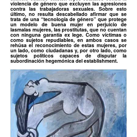
violencia de género que excluyen las agresiones
contra las trabajadoras sexuales. Sobre esto
último, no resulta descabellado afirmar que se
trata de una “tecnología de género” que protege
un modelo de
buena mujer
en perjuicio de
las
malas mujeres
, las prostitutas, que no cuentan
con ninguna garantía
ex lege
. Como víctimas o
como sujetos repudiables, en ambos casos se
rehúsa el reconocimiento de estas mujeres, por
un lado, como
ciudadanas
y, por otro lado, como
sujetos políticos capaces de disputar la
subordinación hegemónica del
establishment.