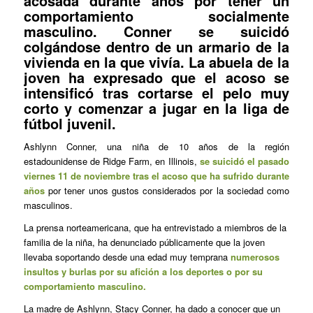
acosada durante años por tener un
comportamiento socialmente
masculino. Conner se suicidó
colgándose dentro de un armario de la
vivienda en la que vivía. La abuela de la
joven ha expresado que el acoso se
intensificó tras cortarse el pelo muy
corto y comenzar a jugar en la liga de
fútbol juvenil.
Ashlynn Conner, una niña de 10 años de la región
estadounidense de Ridge Farm, en Illinois,
se suicidó el pasado
viernes 11 de noviembre tras el acoso que ha sufrido durante
años
por tener unos gustos considerados por la sociedad como
masculinos.
La prensa norteamericana, que ha entrevistado a miembros de la
familia de la niña, ha denunciado públicamente que la joven
llevaba soportando desde una edad muy temprana
numerosos
insultos y burlas por su afición a los deportes o por su
comportamiento masculino.
La madre de Ashlynn, Stacy Conner, ha dado a conocer que un