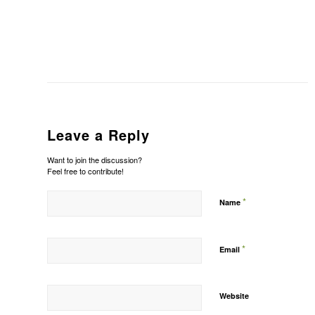
Leave a Reply
Want to join the discussion?
Feel free to contribute!
*
Name
*
Email
Website