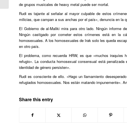
de grupos musicales de heavy metal puede ser mortal.
Rudi es tajante al señalar al mayor culpable de estos crímene
milicias, que campan a sus anchas por el país», denuncia en la 
El Gobierno de al-Maliki mira para otro lado. Ningún informe de 
Ningún castigado por cometer estos crímenes está en la cár
homosexuales. A los homosexuales de Irak solo les queda escapa
en otro país.
El problema, como recuerda HRW, es que «muchos iraquíes ha
refugio». La conducta homosexual consensual está penalizada en
identidad de género persisten».
Rudi es consciente de ello. «Hago un llamamiento desesperad
refugiados homosexuales. Nos están matando impunemente». 
Share this entry