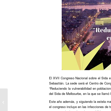
El XVII Congreso Nacional sobre el Sida 
Sebastián. La sede será el Centro de Cong
“Reduciendo la vulnerabilidad en poblacion
del Sida de Melbourbe, en la que se llamó 
PUBLICO: Ira Sachs: “El matrimonio
Este año además, y siguiendo la estela m
gay en EEUU es un blanco en
el congreso incluye en las infecciones de 
movimi...