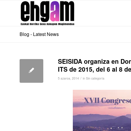
Blog - Latest News
SEISIDA organiza en Don
ITS de 2015, del 6 al 8 
/
5 azaroa, 2014
in
Sin categoría