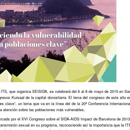
e ITS, que organiza SEISIDA, se celebrará del 6 al 8 de mayo de 2015 en Sa
resos Kursaal de la capital donostiarra. El lema del congreso de este año e
es clave”, un lema que va en la línea del de la 20ª Conferencia Internaciona
la atención sobre las poblaciones más vulnerables.
arcada por el XVI Congreso sobre el SIDA-AIDS Impact de Barcelona de 2013
transmisión sexual en su programa, reconociendo así la importancia que la IT