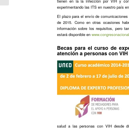
tienen en la la infección por VIH y co
experimentando las ITS en nuestro país en
El plazo para el envío de comunicaciones 
de 2015. Como en otras ocasiones habrá 
información sobre los requisitos, pero t
estará disponible en
www.congresonacional
Becas para el curso de exp
atención a personas con VIH
salud a las personas con VIH desde dist