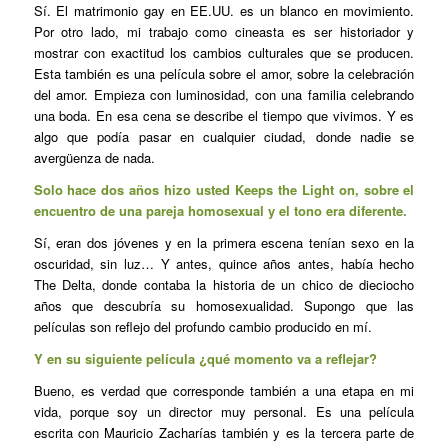
Sí. El matrimonio gay en EE.UU. es un blanco en movimiento.
Por otro lado, mi trabajo como cineasta es ser historiador y
mostrar con exactitud los cambios culturales que se producen.
Esta también es una película sobre el amor, sobre la celebración
del amor. Empieza con luminosidad, con una familia celebrando
una boda. En esa cena se describe el tiempo que vivimos. Y es
algo que podía pasar en cualquier ciudad, donde nadie se
avergüenza de nada.
Solo hace dos años hizo usted
Keeps the Light on
, sobre el
encuentro de una pareja homosexual y el tono era diferente.
Sí, eran dos jóvenes y en la primera escena tenían sexo en la
oscuridad, sin luz… Y antes, quince años antes, había hecho
The Delta
, donde contaba la historia de un chico de dieciocho
años que descubría su homosexualidad. Supongo que las
películas son reflejo del profundo cambio producido en mí.
Y en su siguiente película ¿qué momento va a reflejar?
Bueno, es verdad que corresponde también a una etapa en mi
vida, porque soy un director muy personal. Es una película
escrita con Mauricio Zacharías también y es la tercera parte de