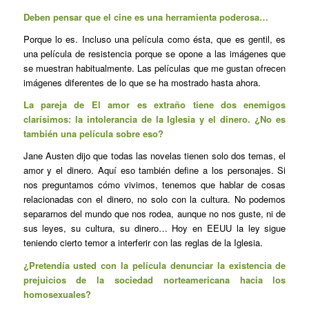
Deben pensar que el cine es una herramienta poderosa…
Porque lo es. Incluso una película como ésta, que es gentil, es
una película de resistencia porque se opone a las imágenes que
se muestran habitualmente. Las películas que me gustan ofrecen
imágenes diferentes de lo que se ha mostrado hasta ahora.
La pareja de
El amor es extraño
tiene dos enemigos
clarísimos: la intolerancia de la Iglesia y el dinero. ¿No es
también una película sobre eso?
Jane Austen dijo que todas las novelas tienen solo dos temas, el
amor y el dinero. Aquí eso también define a los personajes. Si
nos preguntamos cómo vivimos, tenemos que hablar de cosas
relacionadas con el dinero, no solo con la cultura. No podemos
separarnos del mundo que nos rodea, aunque no nos guste, ni de
sus leyes, su cultura, su dinero… Hoy en EEUU la ley sigue
teniendo cierto temor a interferir con las reglas de la Iglesia.
¿Pretendía usted con la película denunciar la existencia de
prejuicios de la sociedad norteamericana hacia los
homosexuales?