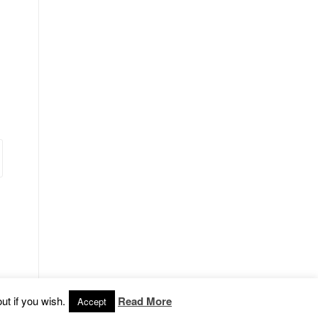
ut if you wish.
Read More
Accept