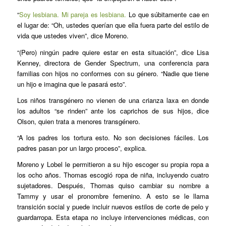
“
Soy lesbiana. Mi pareja es lesbiana.
Lo que súbitamente cae en
el lugar de: “Oh, ustedes querían que ella fuera parte del estilo de
vida que ustedes viven”, dice Moreno.
“(Pero) ningún padre quiere estar en esta situación”, dice Lisa
Kenney, directora de Gender Spectrum, una conferencia para
familias con hijos no conformes con su género. “Nadie que tiene
un hijo e imagina que le pasará esto”.
Los niños transgénero no vienen de una crianza laxa en donde
los adultos “se rinden” ante los caprichos de sus hijos, dice
Olson, quien trata a menores transgénero.
“A los padres los tortura esto. No son decisiones fáciles. Los
padres pasan por un largo proceso”, explica.
Moreno y Lobel le permitieron a su hijo escoger su propia ropa a
los ocho años. Thomas escogió ropa de niña, incluyendo cuatro
sujetadores. Después, Thomas quiso cambiar su nombre a
Tammy y usar el pronombre femenino. A esto se le llama
transición social y puede incluir nuevos estilos de corte de pelo y
guardarropa. Esta etapa no incluye intervenciones médicas, con