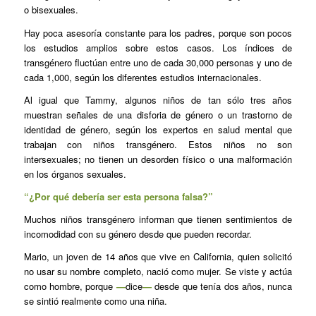
o bisexuales.
Hay poca asesoría constante para los padres, porque son pocos
los estudios amplios sobre estos casos. Los índices de
transgénero fluctúan entre uno de cada 30,000 personas y uno de
cada 1,000, según los diferentes estudios internacionales.
Al igual que Tammy, algunos niños de tan sólo tres años
muestran señales de una disforia de género o un trastorno de
identidad de género, según los expertos en salud mental que
trabajan con niños transgénero. Estos niños no son
intersexuales; no tienen un desorden físico o una malformación
en los órganos sexuales.
“¿Por qué debería ser esta persona falsa?”
Muchos niños transgénero informan que tienen sentimientos de
incomodidad con su género desde que pueden recordar.
Mario, un joven de 14 años que vive en California, quien solicitó
no usar su nombre completo, nació como mujer. Se viste y actúa
como hombre, porque
—
dice
—
desde que tenía dos años, nunca
se sintió realmente como una niña.