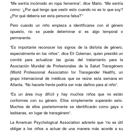
“Me sentía incómodo en ropa femenina”, dice Mario. “Me sentía
como: ‘¿Por qué tengo que vestir esto cuando no es lo que soy?
¿Por qué debería ser esta persona falsa?’”
Pero cuando un niño empieza a identificarse con el género
opuesto, no se puede determinar si es algo temporal o
permanente.
“Es importante reconocer los signos de la disforia de género,
especialmente en los niños”, dice Eli Coleman, quien presidió un
comité para actualizar las guías del tratamiento para la
Asociación Mundial de Profesionales de la Salud Transgénero
(World Professional Association for Transgender Health), un
grupo internacional de médicos que se reúne esta semana en
Atlanta. “No hacerle frente podría ser más dañino para al niño”.
“Es un área muy difícil y hay muchos niños que no están
conformes con su género. Ellos simplemente superarán esto.
Muchos de ellos posteriormente se identificarán como gays o
lesbianas, en lugar de transgénero”.
La American Psychological Association advierte que “no es útil
obligar a los niños a actuar de una manera más acorde a su