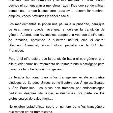
pechos ni comenzarán a menstruar. Los niños que se identifican
como niñas, toman bloqueadores para evitar desarrollar hombros
amplios, voces profundas y cabello facial.
Los medicamentos le ponen una pausa a la pubertad, para que
de esa manera puedan averiguar si quieren la transición de
género. Además son reversibles, porque una vez que el niño deja
de tomarlos, comienza la pubertad natural, dice el doctor
Stephen Rosenthal, endocrinólogo pediatra de la UC San
Francisco.
Pero si el niño quiere que la transición hacia el otro género, él o
ella puede tomar un tratamiento de testosterona o estrógeno para
pasar por la pubertad del otro género.
La terapia hormonal para niños transgénero existe en varias
ciudades de Estados Unidos como Boston, Los Ángeles, Seattle
y San Francisco. Los niños son tratados por endocrinólogos
pediatras después de largas evaluaciones por parte de los
profesionales de salud mental.
No existen estadísticas sobre el número de niños transgénero
que toman estos tratamientos.