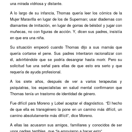
una mirada vidriosa y distante.
A lo largo de su infancia, Thomas quería leer los cómics de la
Mujer Maravilla en lugar de los de Superman; usar diademas con
diamantes de imitación, en lugar de gorras de béisbol y jugar con
muñecas, no con figuras de acción. Y, dicen sus padres, insistía
en que era una niña.
Su situación empeoró cuando Thomas dijo a sus mamás que
quería cortarse el pene. Sus padres intentaron racionalizar con
él, advirtiéndole que se podría desangrar hasta morir. Pero su
solicitud fue una señal para ellas de que esto era serio y que
requería de ayuda profesional.
A los siete años, después de ver a varios terapeutas y
psiquiatras, los especialistas en salud mental confirmaron que
Thomas tenía un trastorno de identidad de género.
Fue difícil para Moreno y Lobel aceptar el diagnóstico. “El hecho
de que ella es transgénero la pone en un camino más difícil, un
camino absolutamente más difícil”, dice Moreno.
A ellas las acusaron sus amigos, familiares y conocidos de ser
unos padres terribles, que “la empujaron a hacer esto”.