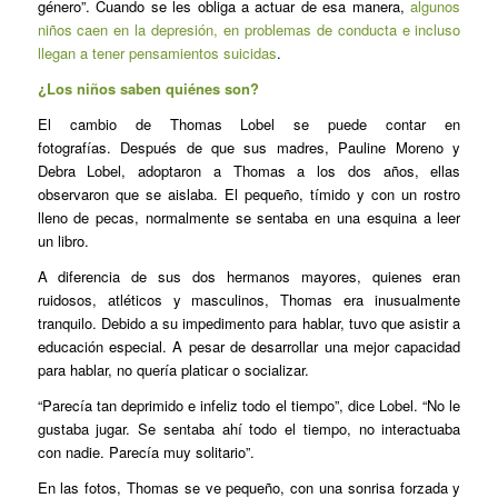
género”. Cuando se les obliga a actuar de esa manera,
algunos
niños caen en la depresión, en problemas de conducta e incluso
llegan a tener pensamientos suicidas
.
¿Los niños saben quiénes son?
El cambio de Thomas Lobel se puede contar en
fotografías. Después de que sus madres, Pauline Moreno y
Debra Lobel, adoptaron a Thomas a los dos años, ellas
observaron que se aislaba. El pequeño, tímido y con un rostro
lleno de pecas, normalmente se sentaba en una esquina a leer
un libro.
A diferencia de sus dos hermanos mayores, quienes eran
ruidosos, atléticos y masculinos, Thomas era inusualmente
tranquilo. Debido a su impedimento para hablar, tuvo que asistir a
educación especial. A pesar de desarrollar una mejor capacidad
para hablar, no quería platicar o socializar.
“Parecía tan deprimido e infeliz todo el tiempo”, dice Lobel. “No le
gustaba jugar. Se sentaba ahí todo el tiempo, no interactuaba
con nadie. Parecía muy solitario”.
En las fotos, Thomas se ve pequeño, con una sonrisa forzada y