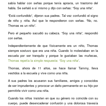
sabía hablar con señas porque tenía apraxia, un trastorno del
habla. Se señaló a sí mismo y dijo con señas: “Soy una niña”.
“Está confundido”, dijeron sus padres. Tal vez confundió el signo
de niño y niña. Así que le respondieron con señas. “No, no.
Thomas es un niño”.
Pero el pequeño sacudió su cabeza. “Soy una niña”, respondió
con señas.
Independientemente de que físicamente era un niño, Thomas
siempre sostuvo que era una niña. Cuando lo molestaban en la
escuela por ser tranquilo y porque le gustaban las muñecas,
Thomas repetía la simple respuesta: “Soy una niña”
.
Thomas, ahora de 11 años, se hace llamar Tammy, lleva
vestidos a la escuela y vive como una niña.
A sus padres los acusaron sus familiares, amigos y conocidos
de ser imprudentes y provocar un daño permanente en su hijo por
permitirle vivir como una niña.
Cuando los niños insisten en que su género no coincide con su
cuerpo, puede desencadenar confusión y una dolorosa travesía