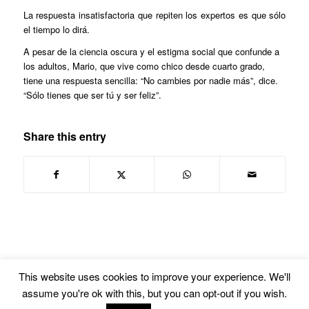
La respuesta insatisfactoria que repiten los expertos es que sólo
el tiempo lo dirá.
A pesar de la ciencia oscura y el estigma social que confunde a
los adultos, Mario, que vive como chico desde cuarto grado,
tiene una respuesta sencilla: “No cambies por nadie más”, dice.
“Sólo tienes que ser tú y ser feliz”.
Share this entry
This website uses cookies to improve your experience. We'll
assume you're ok with this, but you can opt-out if you wish.
© Copyright -
Euskal Herriko Gay-Les Askapen Mugimendua
-
powered by