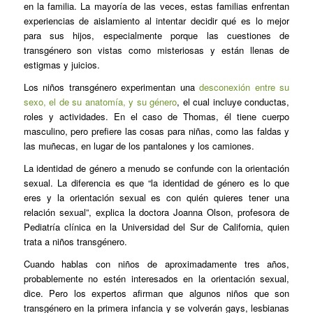
en la familia. La mayoría de las veces, estas familias enfrentan
experiencias de aislamiento al intentar decidir qué es lo mejor
para sus hijos, especialmente porque las cuestiones de
transgénero son vistas como misteriosas y están llenas de
estigmas y juicios.
Los niños transgénero experimentan una
desconexión entre su
sexo, el de su anatomía, y su género
, el cual incluye conductas,
roles y actividades. En el caso de Thomas, él tiene cuerpo
masculino, pero prefiere las cosas para niñas, como las faldas y
las muñecas, en lugar de los pantalones y los camiones.
La identidad de género a menudo se confunde con la orientación
sexual. La diferencia es que “la identidad de género es lo que
eres y la orientación sexual es con quién quieres tener una
relación sexual”, explica la doctora Joanna Olson, profesora de
Pediatría clínica en la Universidad del Sur de California, quien
trata a niños transgénero.
Cuando hablas con niños de aproximadamente tres años,
probablemente no estén interesados en la orientación sexual,
dice. Pero los expertos afirman que algunos niños que son
transgénero en la primera infancia y se volverán gays, lesbianas