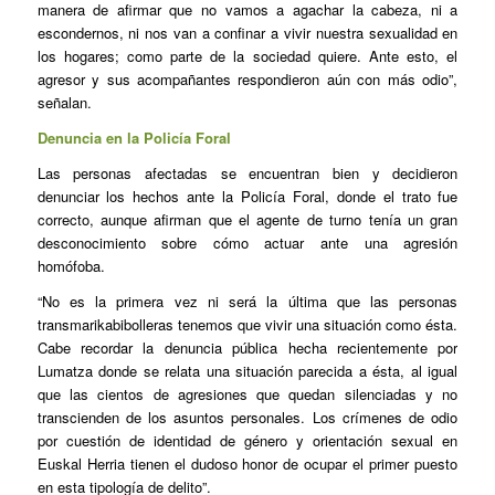
manera de afirmar que no vamos a agachar la cabeza, ni a
escondernos, ni nos van a confinar a vivir nuestra sexualidad en
los hogares; como parte de la sociedad quiere. Ante esto, el
agresor y sus acompañantes respondieron aún con más odio”,
señalan.
Denuncia en la Policía Foral
Las personas afectadas se encuentran bien y decidieron
denunciar los hechos ante la Policía Foral, donde el trato fue
correcto, aunque afirman que el agente de turno tenía un gran
desconocimiento sobre cómo actuar ante una agresión
homófoba.
“No es la primera vez ni será la última que las personas
transmarikabibolleras tenemos que vivir una situación como ésta.
Cabe recordar la denuncia pública hecha recientemente por
Lumatza donde se relata una situación parecida a ésta, al igual
que las cientos de agresiones que quedan silenciadas y no
transcienden de los asuntos personales. Los crímenes de odio
por cuestión de identidad de género y orientación sexual en
Euskal Herria tienen el dudoso honor de ocupar el primer puesto
en esta tipología de delito”.