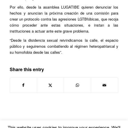
Por ello, desde la asamblea LUGATIBE quieren denunciar los
hechos y anuncian la próxima creación de una comisión para
crear un protocolo contra las agresiones LGTBfóbicas, que recoja
cómo proceder ante estas situaciones, e instan a las
instituciones a actuar ante este grave problema.
“Desde la disidencia sexual reivindicamos la calle, el espacio
público y seguiremos combatiendo al régimen heteropatriarcal y
su homofobia desde las calles”.
Share this entry
This website uses cookies to improve your experience. We'll