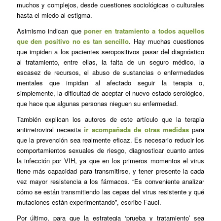
muchos y complejos, desde cuestiones sociológicas o culturales
hasta el miedo al estigma.
Asimismo indican que
poner en tratamiento a todos aquellos
que den positivo no es tan sencillo
. Hay muchas cuestiones
que impiden a los pacientes seropositivos pasar del diagnóstico
al tratamiento, entre ellas, la falta de un seguro médico, la
escasez de recursos, el abuso de sustancias o enfermedades
mentales que impidan al afectado seguir la terapia o,
simplemente, la dificultad de aceptar el nuevo estado serológico,
que hace que algunas personas nieguen su enfermedad.
También explican los autores de este artículo que la terapia
antirretroviral necesita
ir acompañada de otras medidas
para
que la prevención sea realmente eficaz. Es necesario reducir los
comportamientos sexuales de riesgo, diagnosticar cuanto antes
la infección por VIH, ya que en los primeros momentos el virus
tiene más capacidad para transmitirse, y tener presente la cada
vez mayor resistencia a los fármacos. “Es conveniente analizar
cómo se están transmitiendo las cepas del virus resistente y qué
mutaciones están experimentando”, escribe Fauci.
Por último, para que la estrategia ‘prueba y tratamiento’ sea