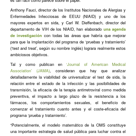
es tan fácil como parece sobre el papel.
Anthony Fauci, director de los Institutos Nacionales de Alergias y
Enfermedades Infecciosas de EEUU (NIAID) y uno de los
mayores expertos en sida, y Carl W. Dieffenbach, director del
departamento de VIH de los NIAID, han elaborado
una agenda
de investigación
con todas las áreas que habría que mejorar
para que la implantación del programa de ‘pruebas y tratamiento’
(‘test and treat’, según su nombre inglés) lograra realmente estos
ambiciosos objetivos.
Tal y como publican en
‘Journal of American Medical
Association’ (JAMA)
, consideran que hay que analizar
detalladamente la viabilidad de universalizar el test de sida, la
relación entre el estado de la infección y las posibilidades de
transmisión, la eficacia de la terapia antirretroviral como medida
preventiva, el impacto a largo plazo de la resistencia a los
fármacos, los comportamientos sexuales, el beneficio de
comenzar el tratamiento cuanto antes y el coste-eficacia del
programa ‘prueba y tratamiento’.
“Potencialmente, el modelo matemático de la OMS constituye
una importante estrategia de salud pública para luchar contra el