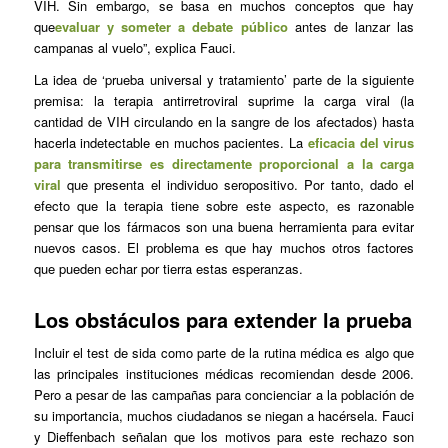
VIH. Sin embargo, se basa en muchos conceptos que hay
que
evaluar y someter a debate público
antes de lanzar las
campanas al vuelo”, explica Fauci.
La idea de ‘prueba universal y tratamiento’ parte de la siguiente
premisa: la terapia antirretroviral suprime la carga viral (la
cantidad de VIH circulando en la sangre de los afectados) hasta
hacerla indetectable en muchos pacientes. La
eficacia del virus
para transmitirse es directamente proporcional a la carga
viral
que presenta el individuo seropositivo. Por tanto, dado el
efecto que la terapia tiene sobre este aspecto, es razonable
pensar que los fármacos son una buena herramienta para evitar
nuevos casos. El problema es que hay muchos otros factores
que pueden echar por tierra estas esperanzas.
Los obstáculos para extender la prueba
Incluir el test de sida como parte de la rutina médica es algo que
las principales instituciones médicas recomiendan desde 2006.
Pero a pesar de las campañas para concienciar a la población de
su importancia, muchos ciudadanos se niegan a hacérsela. Fauci
y Dieffenbach señalan que los motivos para este rechazo son