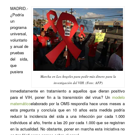
MADRID
.-
¿Podría
un
programa
universal,
voluntario
y anual de
pruebas
del sida,
que
pusiera
Marcha en Los Ángeles para pedir más dinero para la
investigación del VIH. (Foto: AFP)
inmediatamente en tratamiento a aquellos que dieran positivo
para el VIH, poner fin a la transmisión del virus? Un
modelo
matemático
elaborado por la OMS respondía hace unos meses a
esta pregunta y concluía que en 10 años esta medida podría
reducir la incidencia del sida a una infección por cada 1.000
individuos al año, frente a las 20 por cada 1.000 que se registran
en la actualidad. No obstante, poner en marcha esta iniciativa no