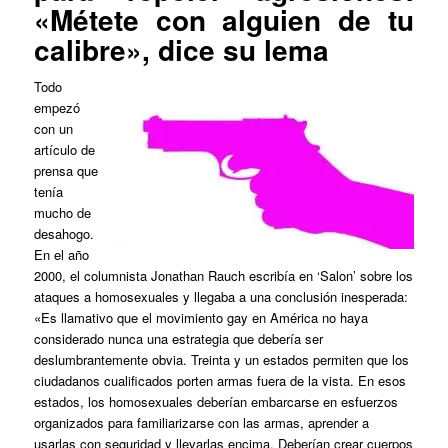
«Métete con alguien de tu
calibre», dice su lema
Todo
empezó
con un
artículo de
prensa que
tenía
mucho de
desahogo.
En el año
2000, el columnista Jonathan Rauch escribía en ‘Salon’ sobre los
ataques a homosexuales y llegaba a una conclusión inesperada:
«Es llamativo que el movimiento gay en América no haya
considerado nunca una estrategia que debería ser
deslumbrantemente obvia. Treinta y un estados permiten que los
ciudadanos cualificados porten armas fuera de la vista. En esos
estados, los homosexuales deberían embarcarse en esfuerzos
organizados para familiarizarse con las armas, aprender a
usarlas con seguridad y llevarlas encima. Deberían crear cuerpos