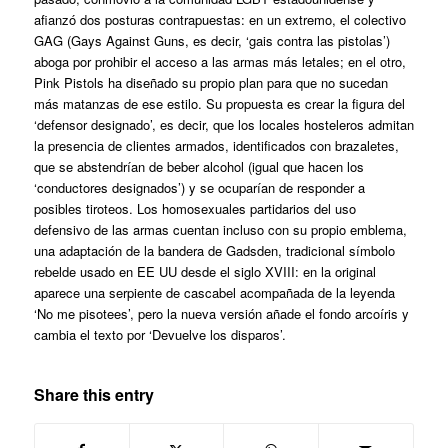
afianzó dos posturas contrapuestas: en un extremo, el colectivo
GAG (Gays Against Guns, es decir, ‘gais contra las pistolas’)
aboga por prohibir el acceso a las armas más letales; en el otro,
Pink Pistols ha diseñado su propio plan para que no sucedan
más matanzas de ese estilo. Su propuesta es crear la figura del
‘defensor designado’, es decir, que los locales hosteleros admitan
la presencia de clientes armados, identificados con brazaletes,
que se abstendrían de beber alcohol (igual que hacen los
‘conductores designados’) y se ocuparían de responder a
posibles tiroteos. Los homosexuales partidarios del uso
defensivo de las armas cuentan incluso con su propio emblema,
una adaptación de la bandera de Gadsden, tradicional símbolo
rebelde usado en EE UU desde el siglo XVIII: en la original
aparece una serpiente de cascabel acompañada de la leyenda
‘No me pisotees’, pero la nueva versión añade el fondo arcoíris y
cambia el texto por ‘Devuelve los disparos’.
Share this entry