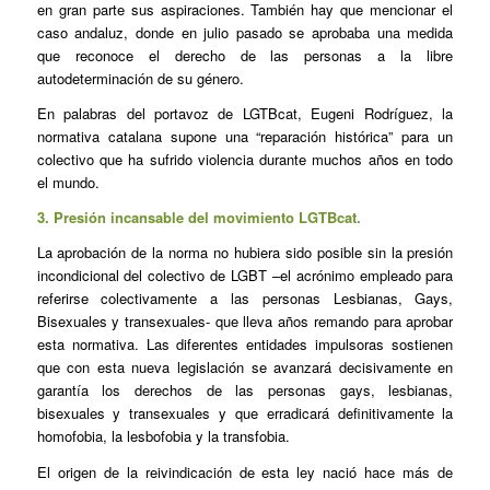
en gran parte sus aspiraciones. También hay que mencionar el
caso andaluz, donde en julio pasado se aprobaba una medida
que reconoce el derecho de las personas a la libre
autodeterminación de su género.
En palabras del portavoz de LGTBcat, Eugeni Rodríguez, la
normativa catalana supone una “reparación histórica” para un
colectivo que ha sufrido violencia durante muchos años en todo
el mundo.
3. Presión incansable del movimiento LGTBcat.
La aprobación de la norma no hubiera sido posible sin la presión
incondicional del colectivo de LGBT –el acrónimo empleado para
referirse colectivamente a las personas Lesbianas, Gays,
Bisexuales y transexuales- que lleva años remando para aprobar
esta normativa. Las diferentes entidades impulsoras sostienen
que con esta nueva legislación se avanzará decisivamente en
garantía los derechos de las personas gays, lesbianas,
bisexuales y transexuales y que erradicará definitivamente la
homofobia, la lesbofobia y la transfobia.
El origen de la reivindicación de esta ley nació hace más de