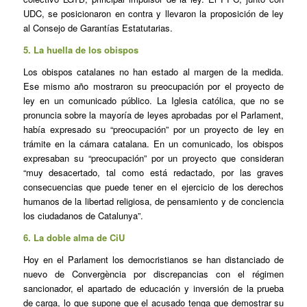
UDC, se posicionaron en contra y llevaron la proposición de ley
al Consejo de Garantías Estatutarias.
5. La huella de los obispos
Los obispos catalanes no han estado al margen de la medida.
Ese mismo año mostraron su preocupación por el proyecto de
ley en un comunicado público. La Iglesia católica, que no se
pronuncia sobre la mayoría de leyes aprobadas por el Parlament,
había expresado su “preocupación” por un proyecto de ley en
trámite en la cámara catalana. En un comunicado, los obispos
expresaban su “preocupación” por un proyecto que consideran
“muy desacertado, tal como está redactado, por las graves
consecuencias que puede tener en el ejercicio de los derechos
humanos de la libertad religiosa, de pensamiento y de conciencia
los ciudadanos de Catalunya”.
6. La doble alma de CiU
Hoy en el Parlament los democristianos se han distanciado de
nuevo de Convergència por discrepancias con el régimen
sancionador, el apartado de educación y inversión de la prueba
de carga, lo que supone que el acusado tenga que demostrar su