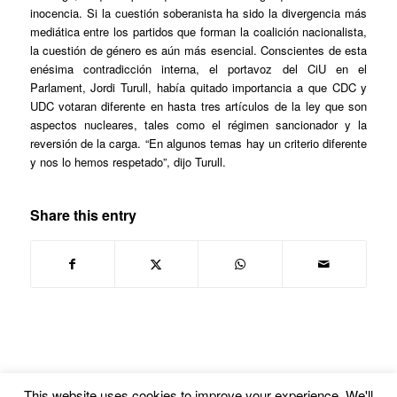
inocencia. Si la cuestión soberanista ha sido la divergencia más
mediática entre los partidos que forman la coalición nacionalista,
la cuestión de género es aún más esencial. Conscientes de esta
enésima contradicción interna, el portavoz del CiU en el
Parlament, Jordi Turull, había quitado importancia a que CDC y
UDC votaran diferente en hasta tres artículos de la ley que son
aspectos nucleares, tales como el régimen sancionador y la
reversión de la carga. “En algunos temas hay un criterio diferente
y nos lo hemos respetado”, dijo Turull.
Share this entry
This website uses cookies to improve your experience. We'll