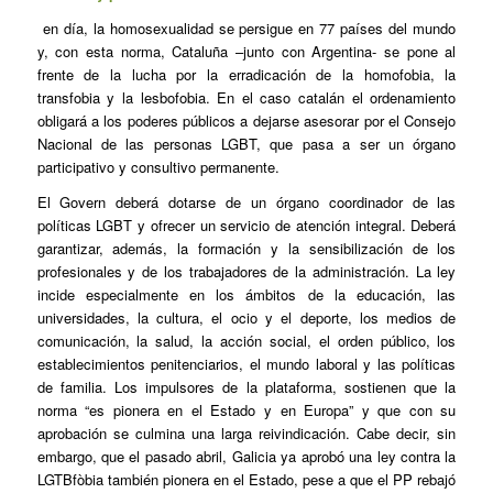
en día, la homosexualidad se persigue en 77 países del mundo
y, con esta norma, Cataluña –junto con Argentina- se pone al
frente de la lucha por la erradicación de la homofobia, la
transfobia y la lesbofobia. En el caso catalán el ordenamiento
obligará a los poderes públicos a dejarse asesorar por el Consejo
Nacional de las personas LGBT, que pasa a ser un órgano
participativo y consultivo permanente.
El Govern deberá dotarse de un órgano coordinador de las
políticas LGBT y ofrecer un servicio de atención integral. Deberá
garantizar, además, la formación y la sensibilización de los
profesionales y de los trabajadores de la administración. La ley
incide especialmente en los ámbitos de la educación, las
universidades, la cultura, el ocio y el deporte, los medios de
comunicación, la salud, la acción social, el orden público, los
establecimientos penitenciarios, el mundo laboral y las políticas
de familia. Los impulsores de la plataforma, sostienen que la
norma “es pionera en el Estado y en Europa” y que con su
aprobación se culmina una larga reivindicación. Cabe decir, sin
embargo, que el pasado abril, Galicia ya aprobó una ley contra la
LGTBfòbia también pionera en el Estado, pese a que el PP rebajó