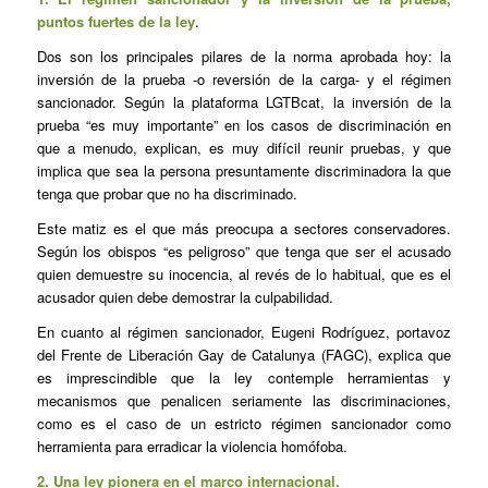
puntos fuertes de la ley
.
Dos son los principales pilares de la norma aprobada hoy: la
inversión de la prueba -o reversión de la carga- y el régimen
sancionador. Según la plataforma LGTBcat, la inversión de la
prueba “es muy importante” en los casos de discriminación en
que a menudo, explican, es muy difícil reunir pruebas, y que
implica que sea la persona presuntamente discriminadora la que
tenga que probar que no ha discriminado.
Este matiz es el que más preocupa a sectores conservadores.
Según los obispos “es peligroso” que tenga que ser el acusado
quien demuestre su inocencia, al revés de lo habitual, que es el
acusador quien debe demostrar la culpabilidad.
En cuanto al régimen sancionador, Eugeni Rodríguez, portavoz
del Frente de Liberación Gay de Catalunya (FAGC), explica que
es imprescindible que la ley contemple herramientas y
mecanismos que penalicen seriamente las discriminaciones,
como es el caso de un estricto régimen sancionador como
herramienta para erradicar la violencia homófoba.
2. Una ley pionera en el marco internacional.