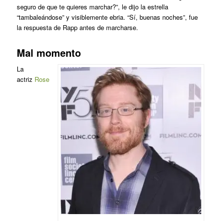
seguro de que te quieres marchar?”, le dijo la estrella
“tambaleándose” y visiblemente ebria. “Sí, buenas noches”, fue
la respuesta de Rapp antes de marcharse.
Mal momento
La
actriz
Rose