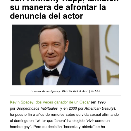
su manera de afrontar la
denuncia del actor
El actor Kevin Spacey. ROBYN BECK AFP | ATLAS
Kevin Spacey, dos veces ganador de un Oscar
(en 1996
por
Sospechosos habituales
y en 2000 por
American Beauty
),
ha puesto fin a años de rumores sobre su vida sexual afirmando
el domingo en Twitter que “ahora” ha elegido “vivir como un
hombre gay”. Pero su decisión “honesta y abierta” se ha