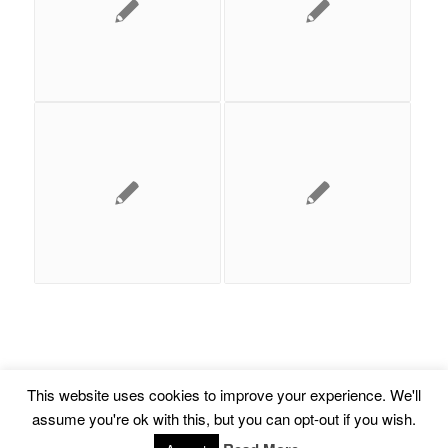
This website uses cookies to improve your experience. We'll
assume you're ok with this, but you can opt-out if you wish.
© Copyright -
Euskal Herriko Gay-Les Askapen Mugimendua
-
powered by