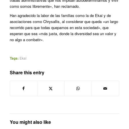
trabas administrativas que nos impidan autodeterminarnos y vivir
como somos libremente», han reclamado.
Han agradecido la labor de las familias como la de Ekai y de
asociaciones como Chrysallis, al considerar que queda «un largo
recorrido para que todas quepamos en esta sociedad», que
esperan que sea «más justa, donde la diversidad sea un valor y
no algo a combatir».
Tags:
Ekai
Share this entry
You might also like