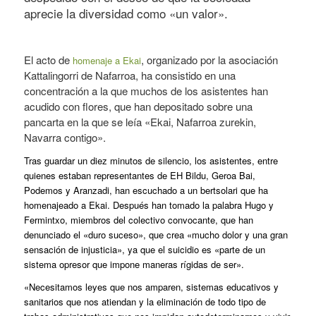
aprecie la diversidad como «un valor».
El acto de
, organizado por la asociación
homenaje a Ekai
Kattalingorri de Nafarroa, ha consistido en una
concentración a la que muchos de los asistentes han
acudido con flores, que han depositado sobre una
pancarta en la que se leía «Ekai, Nafarroa zurekin,
Navarra contigo».
Tras guardar un diez minutos de silencio, los asistentes, entre
quienes estaban representantes de EH Bildu, Geroa Bai,
Podemos y Aranzadi, han escuchado a un bertsolari que ha
homenajeado a Ekai. Después han tomado la palabra Hugo y
Fermintxo, miembros del colectivo convocante, que han
denunciado el «duro suceso», que crea «mucho dolor y una gran
sensación de injusticia», ya que el suicidio es «parte de un
sistema opresor que impone maneras rígidas de ser».
«Necesitamos leyes que nos amparen, sistemas educativos y
sanitarios que nos atiendan y la eliminación de todo tipo de