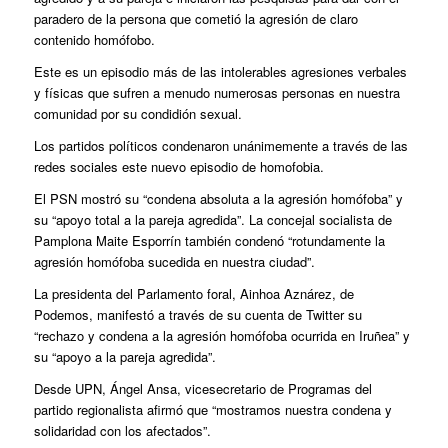
paradero de la persona que cometió la agresión de claro
contenido homófobo.
Este es un episodio más de las intolerables agresiones verbales
y físicas que sufren a menudo numerosas personas en nuestra
comunidad por su condidión sexual.
Los partidos políticos condenaron unánimemente a través de las
redes sociales este nuevo episodio de homofobia.
El PSN mostró su “condena absoluta a la agresión homófoba” y
su “apoyo total a la pareja agredida”. La concejal socialista de
Pamplona Maite Esporrín también condenó “rotundamente la
agresión homófoba sucedida en nuestra ciudad”.
La presidenta del Parlamento foral, Ainhoa Aznárez, de
Podemos, manifestó a través de su cuenta de Twitter su
“rechazo y condena a la agresión homófoba ocurrida en Iruñea” y
su “apoyo a la pareja agredida”.
Desde UPN, Ángel Ansa, vicesecretario de Programas del
partido regionalista afirmó que “mostramos nuestra condena y
solidaridad con los afectados”.