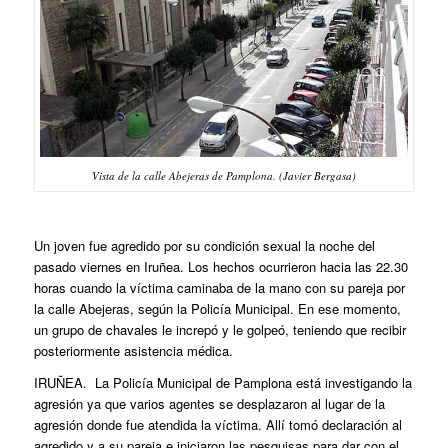
Vista de la calle Abejeras de Pamplona. (Javier Bergasa)
Un joven fue agredido por su condición sexual la noche del
pasado viernes en Iruñea. Los hechos ocurrieron hacia las 22.30
horas cuando la víctima caminaba de la mano con su pareja por
la calle Abejeras, según la Policía Municipal. En ese momento,
un grupo de chavales le increpó y le golpeó, teniendo que recibir
posteriormente asistencia médica.
IRUÑEA. La Policía Municipal de Pamplona está investigando la
agresión ya que varios agentes se desplazaron al lugar de la
agresión donde fue atendida la víctima. Allí tomó declaración al
agredido y a su pareja e iniciaron las pesquisas para dar con el