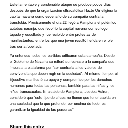
Este lamentable y condenable ataque se produce pocos días
después de que la organización ultracatólica Hazte Oír eligiera la
capital navarra como escenario de su campaña contra la
transfobia. Precisamente el día 22 llegó a Pamplona el polémico
autobús naranja, que recorrió la capital navarra con su logo
tapado y escoltado y fue recibido entre protestas de
manifestantes, entre los que una joven resultó herida en el pie
tras ser atropellada.
Ya entonces todos los partidos criticaron esta campaña. Desde
el Gobierno de Navarra se reiteró su rechazo a la campaña que
impulsa la plataforma por “ser contraria a los valores de
convivencia que deben regir en la sociedad”. Al mismo tiempo, el
Ejecutivo manifestó su apoyo y compromiso por los derechos
humanos para todas las personas, también para las niñas y los
niños transexuales. El alcalde de Pamplona, Joseba Asiron,
consideró que “este tipo de circos no tienen que tener cabida en
una sociedad que lo que pretende, por encima de todo, es
garantizar la igualdad de las personas”.
Share this entry