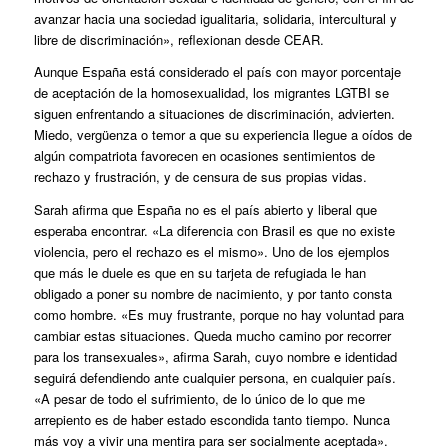
avanzar hacia una sociedad igualitaria, solidaria, intercultural y
libre de discriminación», reflexionan desde CEAR.
Aunque España está considerado el país con mayor porcentaje
de aceptación de la homosexualidad, los migrantes LGTBI se
siguen enfrentando a situaciones de discriminación, advierten.
Miedo, vergüenza o temor a que su experiencia llegue a oídos de
algún compatriota favorecen en ocasiones sentimientos de
rechazo y frustración, y de censura de sus propias vidas.
Sarah afirma que España no es el país abierto y liberal que
esperaba encontrar. «La diferencia con Brasil es que no existe
violencia, pero el rechazo es el mismo». Uno de los ejemplos
que más le duele es que en su tarjeta de refugiada le han
obligado a poner su nombre de nacimiento, y por tanto consta
como hombre. «Es muy frustrante, porque no hay voluntad para
cambiar estas situaciones. Queda mucho camino por recorrer
para los transexuales», afirma Sarah, cuyo nombre e identidad
seguirá defendiendo ante cualquier persona, en cualquier país.
«A pesar de todo el sufrimiento, de lo único de lo que me
arrepiento es de haber estado escondida tanto tiempo. Nunca
más voy a vivir una mentira para ser socialmente aceptada».