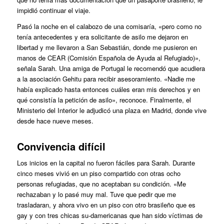
impidió continuar el viaje.
Pasó la noche en el calabozo de una comisaría, «pero como no
tenía antecedentes y era solicitante de asilo me dejaron en
libertad y me llevaron a San Sebastián, donde me pusieron en
manos de CEAR (Comisión Española de Ayuda al Refugiado)»,
señala Sarah. Una amiga de Portugal le recomendó que acudiera
a la asociación Gehitu para recibir asesoramiento. «Nadie me
había explicado hasta entonces cuáles eran mis derechos y en
qué consistía la petición de asilo», reconoce. Finalmente, el
Ministerio del Interior le adjudicó una plaza en Madrid, donde vive
desde hace nueve meses.
Convivencia difícil
Los inicios en la capital no fueron fáciles para Sarah. Durante
cinco meses vivió en un piso compartido con otras ocho
personas refugiadas, que no aceptaban su condición. «Me
rechazaban y lo pasé muy mal. Tuve que pedir que me
trasladaran, y ahora vivo en un piso con otro brasileño que es
gay y con tres chicas su-damericanas que han sido víctimas de