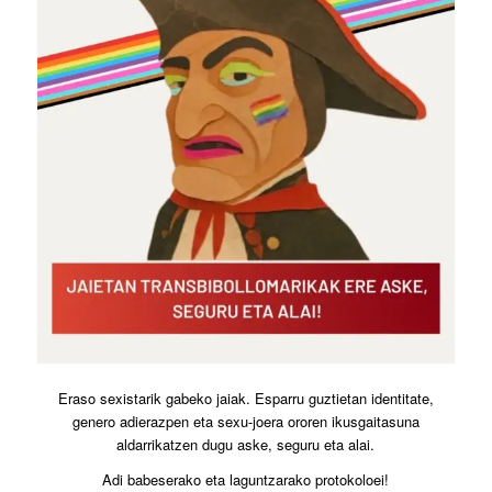
Eraso sexistarik gabeko jaiak. Esparru guztietan identitate,
genero adierazpen eta sexu-joera ororen ikusgaitasuna
aldarrikatzen dugu aske, seguru eta alai.
Adi babeserako eta laguntzarako protokoloei!