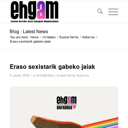
Blog - Latest News
You are here:
Home
/
Orrialdea
/
Euskal Herria
/
Nafarroa
/
Eraso sexistarik gabeko jaiak
Eraso sexistarik gabeko jaiak
/
5 uztaila, 2026
in
EHGAM Berri
,
Euskal Herria
,
Nafarroa