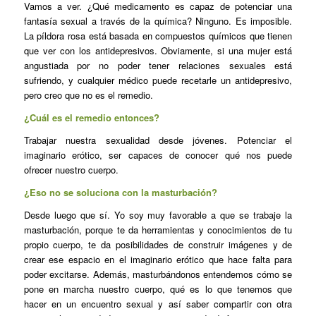
Vamos a ver. ¿Qué medicamento es capaz de potenciar una
fantasía sexual a través de la química? Ninguno. Es imposible.
La píldora rosa está basada en compuestos químicos que tienen
que ver con los antidepresivos. Obviamente, si una mujer está
angustiada por no poder tener relaciones sexuales está
sufriendo, y cualquier médico puede recetarle un antidepresivo,
pero creo que no es el remedio.
¿Cuál es el remedio entonces?
Trabajar nuestra sexualidad desde jóvenes. Potenciar el
imaginario erótico, ser capaces de conocer qué nos puede
ofrecer nuestro cuerpo.
¿Eso no se soluciona con la masturbación?
Desde luego que sí. Yo soy muy favorable a que se trabaje la
masturbación, porque te da herramientas y conocimientos de tu
propio cuerpo, te da posibilidades de construir imágenes y de
crear ese espacio en el imaginario erótico que hace falta para
poder excitarse. Además, masturbándonos entendemos cómo se
pone en marcha nuestro cuerpo, qué es lo que tenemos que
hacer en un encuentro sexual y así saber compartir con otra