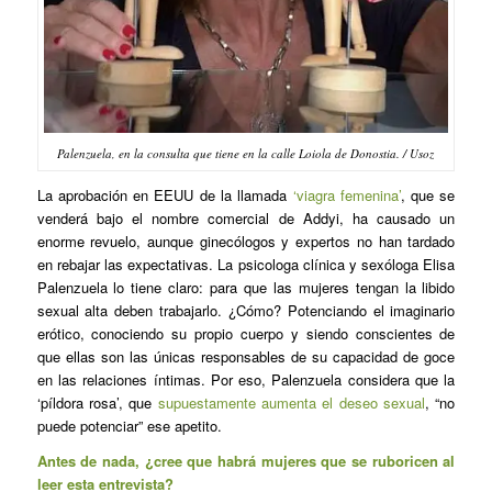
Palenzuela, en la consulta que tiene en la calle Loiola de Donostia. / Usoz
La aprobación en EEUU de la llamada
‘viagra femenina’
, que se
venderá bajo el nombre comercial de
Addyi
, ha causado un
enorme revuelo, aunque ginecólogos y expertos no han tardado
en rebajar las expectativas. La
psicologa clínica y sexóloga Elisa
Palenzuela
lo tiene claro: para que las mujeres tengan la libido
sexual alta deben trabajarlo. ¿Cómo? Potenciando el imaginario
erótico, conociendo su propio cuerpo y siendo conscientes de
que ellas son las únicas responsables de su capacidad de goce
en las relaciones íntimas. Por eso, Palenzuela considera que la
‘píldora rosa’, que
supuestamente aumenta el deseo sexual
, “no
puede potenciar” ese apetito.
Antes de nada, ¿cree que habrá mujeres que se ruboricen al
leer esta entrevista?