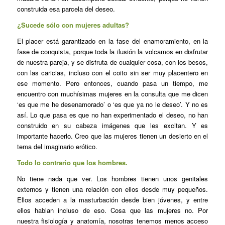
construida esa parcela del deseo.
¿Sucede sólo con mujeres adultas?
El placer está garantizado en la fase del enamoramiento, en la
fase de conquista, porque toda la ilusión la volcamos en disfrutar
de nuestra pareja, y se disfruta de cualquier cosa, con los besos,
con las caricias, incluso con el coito sin ser muy placentero en
ese momento. Pero entonces, cuando pasa un tiempo, me
encuentro con muchísimas mujeres en la consulta que me dicen
‘es que me he desenamorado’ o ‘es que ya no le deseo’. Y no es
así. Lo que pasa es que no han experimentado el deseo, no han
construido en su cabeza imágenes que les excitan. Y es
importante hacerlo. Creo que las mujeres tienen un desierto en el
tema del imaginario erótico.
Todo lo contrario que los hombres.
No tiene nada que ver. Los hombres tienen unos genitales
externos y tienen una relación con ellos desde muy pequeños.
Ellos acceden a la masturbación desde bien jóvenes, y entre
ellos hablan incluso de eso. Cosa que las mujeres no. Por
nuestra fisiología y anatomía, nosotras tenemos menos acceso