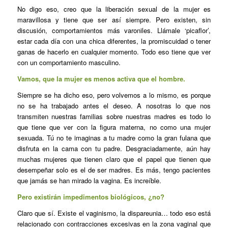
No digo eso, creo que la liberación sexual de la mujer es
maravillosa y tiene que ser así siempre. Pero existen, sin
discusión, comportamientos más varoniles. Llámale ‘picaflor’,
estar cada día con una chica diferentes, la promiscuidad o tener
ganas de hacerlo en cualquier momento. Todo eso tiene que ver
con un comportamiento masculino.
Vamos, que la mujer es menos activa que el hombre.
Siempre se ha dicho eso, pero volvemos a lo mismo, es porque
no se ha trabajado antes el deseo. A nosotras lo que nos
transmiten nuestras familias sobre nuestras madres es todo lo
que tiene que ver con la figura materna, no como una mujer
sexuada. Tú no te imaginas a tu madre como la gran fulana que
disfruta en la cama con tu padre. Desgraciadamente, aún hay
muchas mujeres que tienen claro que el papel que tienen que
desempeñar solo es el de ser madres. Es más, tengo pacientes
que jamás se han mirado la vagina. Es increíble.
Pero existirán impedimentos biológicos, ¿no?
Claro que sí. Existe el vaginismo, la dispareunia… todo eso está
relacionado con contracciones excesivas en la zona vaginal que