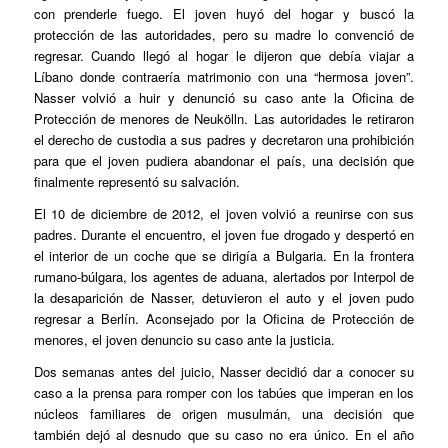
con prenderle fuego. El joven huyó del hogar y buscó la
protección de las autoridades, pero su madre lo convenció de
regresar. Cuando llegó al hogar le dijeron que debía viajar a
Líbano donde contraería matrimonio con una “hermosa joven”.
Nasser volvió a huir y denunció su caso ante la Oficina de
Protección de menores de Neukölln. Las autoridades le retiraron
el derecho de custodia a sus padres y decretaron una prohibición
para que el joven pudiera abandonar el país, una decisión que
finalmente representó su salvación.
El 10 de diciembre de 2012, el joven volvió a reunirse con sus
padres. Durante el encuentro, el joven fue drogado y despertó en
el interior de un coche que se dirigía a Bulgaria. En la frontera
rumano-búlgara, los agentes de aduana, alertados por Interpol de
la desaparición de Nasser, detuvieron el auto y el joven pudo
regresar a Berlín. Aconsejado por la Oficina de Protección de
menores, el joven denuncio su caso ante la justicia.
Dos semanas antes del juicio, Nasser decidió dar a conocer su
caso a la prensa para romper con los tabúes que imperan en los
núcleos familiares de origen musulmán, una decisión que
también dejó al desnudo que su caso no era único. En el año