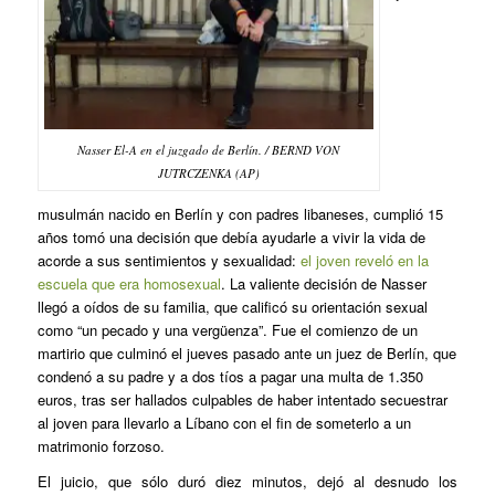
Nasser El-A en el juzgado de Berlín. / BERND VON
JUTRCZENKA (AP)
musulmán nacido en Berlín y con padres libaneses, cumplió 15
años tomó una decisión que debía ayudarle a vivir la vida de
acorde a sus sentimientos y sexualidad:
el joven reveló en la
escuela que era homosexual
. La valiente decisión de Nasser
llegó a oídos de su familia, que calificó su orientación sexual
como “un pecado y una vergüenza”. Fue el comienzo de un
martirio que culminó el jueves pasado ante un juez de Berlín, que
condenó a su padre y a dos tíos a pagar una multa de 1.350
euros, tras ser hallados culpables de haber intentado secuestrar
al joven para llevarlo a Líbano con el fin de someterlo a un
matrimonio forzoso.
El juicio, que sólo duró diez minutos, dejó al desnudo los