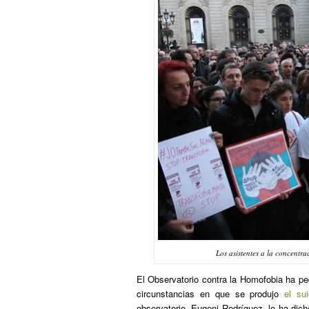
Los asistentes a la concent
El Observatorio contra la Homofobia ha ped
circunstancias en que se produjo
el su
observatorio, Eugeni Rodríguez, lo ha dicho