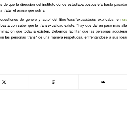
 de que la dirección del instituto donde estudiaba pospusiera hasta pasada
a tratar el acoso que sufría.
 cuestiones de género y autor del libro
Trans*exualidades
explicaba, en
un
basta con saber que la transexualidad existe: “Hay que dar un paso más allá
riminación que todavía existen. Debemos facilitar que las personas adquiera
con las personas trans* de una manera respetuosa, enfrentándose a sus idea