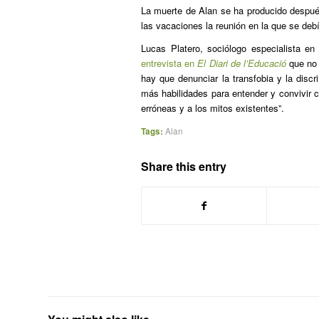
La muerte de Alan se ha producido después
las vacaciones la reunión en la que se debí
Lucas Platero, sociólogo especialista en
entrevista en
El Diari de l’Educació
que no 
hay que denunciar la transfobia y la disc
más habilidades para entender y convivir 
erróneas y a los mitos existentes”.
Tags:
Alan
Share this entry