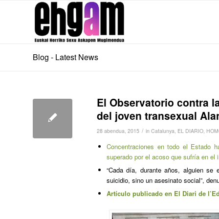
Blog - Latest News
El Observatorio contra l
del joven transexual Ala
/
28 abendua, 2015
in
Catalunya
,
EL DIARIO
,
HOM
Concentraciones en todo el Estado ha
superado por el acoso que sufría en el 
“Cada día, durante años, alguien se 
suicidio, sino un asesinato social”, den
Artículo publicado en El Diari de l’E