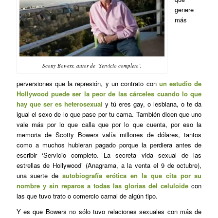
genere
más
Scotty Bowers, autor de ‘Servicio completo’.
perversiones que la represión, y un contrato con
un estudio de
Hollywood puede ser la peor de las cárceles cuando lo que
hay que ser es heterosexual
y tú eres gay, o lesbiana, o te da
igual el sexo de lo que pase por tu cama. También dicen que uno
vale más por lo que calla que por lo que cuenta, por eso la
memoria de Scotty Bowers valía millones de dólares, tantos
como a muchos hubieran pagado porque la perdiera antes de
escribir ‘Servicio completo. La secreta vida sexual de las
estrellas de Hollywood’ (Anagrama, a la venta el 9 de octubre),
una suerte de
autobiografía erótica en la que cita por su
nombre y sin reparos a todas las glorias del celuloide
con
las que tuvo trato o comercio carnal de algún tipo.
Y es que Bowers no sólo tuvo relaciones sexuales con más de