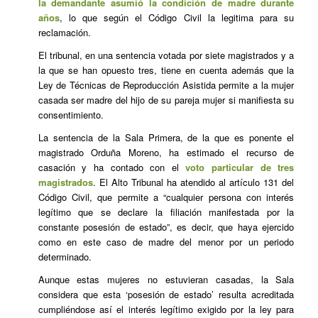
la demandante asumió la condición de madre durante
años
, lo que según el Código Civil la legitima para su
reclamación.
El tribunal, en una sentencia votada por siete magistrados y a
la que se han opuesto tres, tiene en cuenta además que la
Ley de Técnicas de Reproducción Asistida permite a la mujer
casada ser madre del hijo de su pareja mujer si manifiesta su
consentimiento.
La sentencia de la Sala Primera, de la que es ponente el
magistrado Orduña Moreno, ha estimado el recurso de
casación y ha contado con el
voto particular de tres
magistrados
. El Alto Tribunal ha atendido al artículo 131 del
Código Civil, que permite a “cualquier persona con interés
legítimo que se declare la filiación manifestada por la
constante posesión de estado”, es decir, que haya ejercido
como en este caso de madre del menor por un periodo
determinado.
Aunque estas mujeres no estuvieran casadas, la Sala
considera que esta ‘posesión de estado’ resulta acreditada
cumpliéndose así el interés legítimo exigido por la ley para